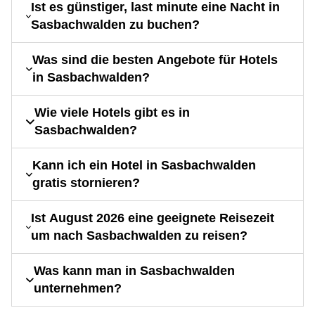
Ist es günstiger, last minute eine Nacht in
Sasbachwalden zu buchen?
Was sind die besten Angebote für Hotels
in Sasbachwalden?
Wie viele Hotels gibt es in
Sasbachwalden?
Kann ich ein Hotel in Sasbachwalden
gratis stornieren?
Ist August 2026 eine geeignete Reisezeit
um nach Sasbachwalden zu reisen?
Was kann man in Sasbachwalden
unternehmen?