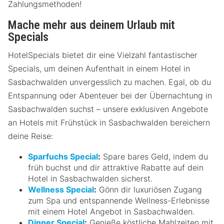
Zahlungsmethoden!
Mache mehr aus deinem Urlaub mit
Specials
HotelSpecials bietet dir eine Vielzahl fantastischer
Specials, um deinen Aufenthalt in einem Hotel in
Sasbachwalden unvergesslich zu machen. Egal, ob du
Entspannung oder Abenteuer bei der Übernachtung in
Sasbachwalden suchst – unsere exklusiven Angebote
an Hotels mit Frühstück in Sasbachwalden bereichern
deine Reise:
Sparfuchs Special
:
Spare bares Geld, indem du
früh buchst und dir attraktive Rabatte auf dein
Hotel in Sasbachwalden sicherst.
Wellness Special
:
Gönn dir luxuriösen Zugang
zum Spa und entspannende Wellness-Erlebnisse
mit einem Hotel Angebot in Sasbachwalden.
Dinner Special
:
Genieße köstliche Mahlzeiten mit