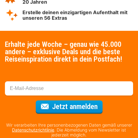
20 Jahren
Erstelle deinen einzigartigen Aufenthalt mit
unseren 56 Extras
Erhalte jede Woche – genau wie 45.000
andere – exklusive Deals und die beste
Reiseinspiration direkt in dein Postfach!
Für den Newsl
Jetzt anmelden
Wir verarbeiten Ihre personenbezogenen Daten gemäß unserer
Datenschutzrichtlinie
. Die Abmeldung vom Newsletter ist
jederzeit möglich.