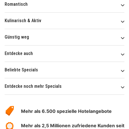
Romantisch
Kulinarisch & Aktiv
Günstig weg
Entdecke auch
Beliebte Specials
Entdecke noch mehr Specials
Über
Hotelspecials
Mehr als 6.500 spezielle Hotelangebote
Mehr als 2,5 Millionen zufriedene Kunden seit