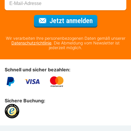
Für den Newsl
Jetzt anmelden
Wir verarbeiten Ihre personenbezogenen Daten gemäß unserer
Datenschutzrichtlinie
. Die Abmeldung vom Newsletter ist
jederzeit möglich.
Schnell und sicher bezahlen:
Sichere Buchung: