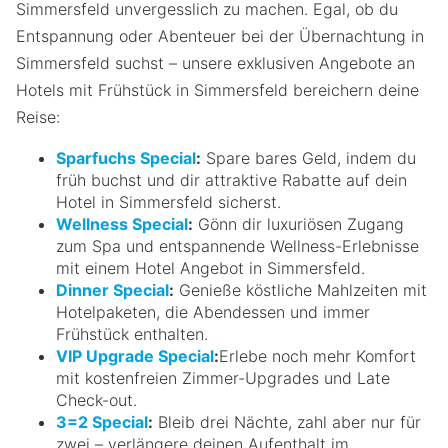
Simmersfeld unvergesslich zu machen. Egal, ob du
Entspannung oder Abenteuer bei der Übernachtung in
Simmersfeld suchst – unsere exklusiven Angebote an
Hotels mit Frühstück in Simmersfeld bereichern deine
Reise:
Sparfuchs Special
:
Spare bares Geld, indem du
früh buchst und dir attraktive Rabatte auf dein
Hotel in Simmersfeld sicherst.
Wellness Special
:
Gönn dir luxuriösen Zugang
zum Spa und entspannende Wellness-Erlebnisse
mit einem Hotel Angebot in Simmersfeld.
Dinner Special
:
Genieße köstliche Mahlzeiten mit
Hotelpaketen, die Abendessen und immer
Frühstück enthalten.
VIP Upgrade Special
:
Erlebe noch mehr Komfort
mit kostenfreien Zimmer-Upgrades und Late
Check-out.
3=2 Special
:
Bleib drei Nächte, zahl aber nur für
zwei – verlängere deinen Aufenthalt im