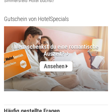
Simmersfeld Hotel buchst!
Gutschein von HotelSpecials
Wem schenkst du eine romantische
Auszeit?
Ansehen
Häufig gestellte Fragen