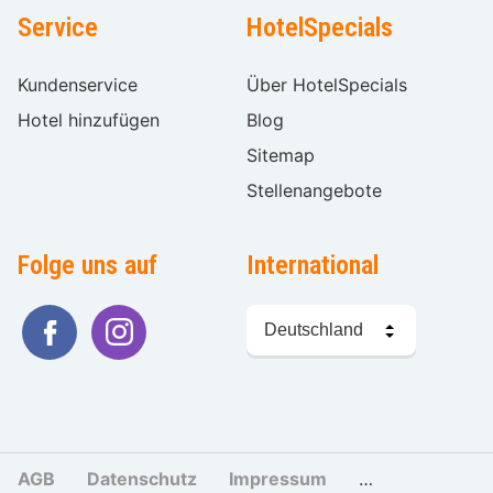
Service
HotelSpecials
Kundenservice
Über HotelSpecials
Hotel hinzufügen
Blog
Sitemap
Stellenangebote
Folge uns auf
International
Sprache
wählen
AGB
Datenschutz
Impressum
Cookies und Tr