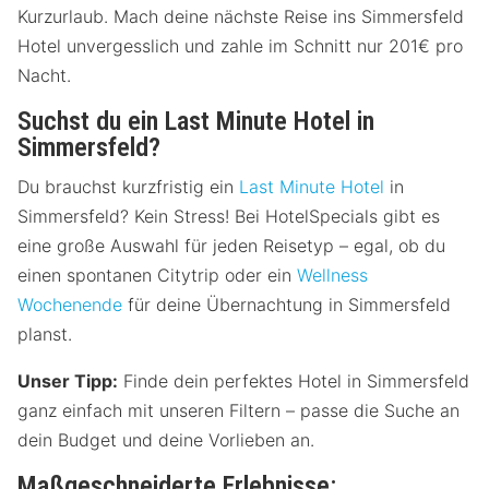
Kurzurlaub. Mach deine nächste Reise ins Simmersfeld
Hotel unvergesslich und zahle im Schnitt nur 201€ pro
Nacht.
Suchst du ein Last Minute Hotel in
Simmersfeld?
Du brauchst kurzfristig ein
Last Minute Hotel
in
Simmersfeld? Kein Stress! Bei HotelSpecials gibt es
eine große Auswahl für jeden Reisetyp – egal, ob du
einen spontanen Citytrip oder ein
Wellness
Wochenende
für deine Übernachtung in Simmersfeld
planst.
Unser Tipp:
Finde dein perfektes Hotel in Simmersfeld
ganz einfach mit unseren Filtern – passe die Suche an
dein Budget und deine Vorlieben an.
Maßgeschneiderte Erlebnisse: