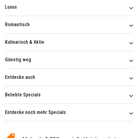
Luxus
Romantisch
Kulinarisch & Aktiv
Günstig weg
Entdecke auch
Beliebte Specials
Entdecke noch mehr Specials
Über
Hotelspecials