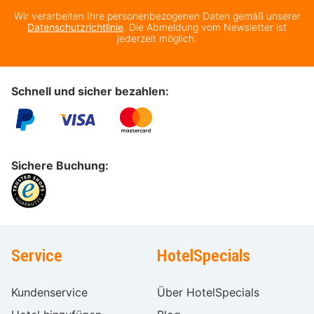
Wir verarbeiten Ihre personenbezogenen Daten gemäß unserer
Datenschutzrichtlinie
. Die Abmeldung vom Newsletter ist
jederzeit möglich.
Schnell und sicher bezahlen:
Sichere Buchung:
Service
HotelSpecials
Kundenservice
Über HotelSpecials