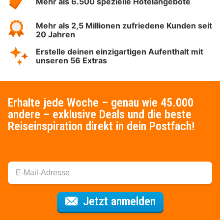
Mehr als 6.500 spezielle Hotelangebote
Mehr als 2,5 Millionen zufriedene Kunden seit
20 Jahren
Erstelle deinen einzigartigen Aufenthalt mit
unseren 56 Extras
Erhalte jede Woche – genau wie 45.000
andere – exklusive Deals und die beste
Reiseinspiration direkt in dein Postfach!
Für den Newsl
Jetzt anmelden