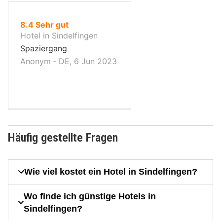
von
8.4
Sehr gut
10,
Hotel in Sindelfingen
Spaziergang
Anonym ‐ DE, 6 Jun 2023
Häufig gestellte Fragen
Wie viel kostet ein Hotel in Sindelfingen?
Wo finde ich günstige Hotels in
Sindelfingen?