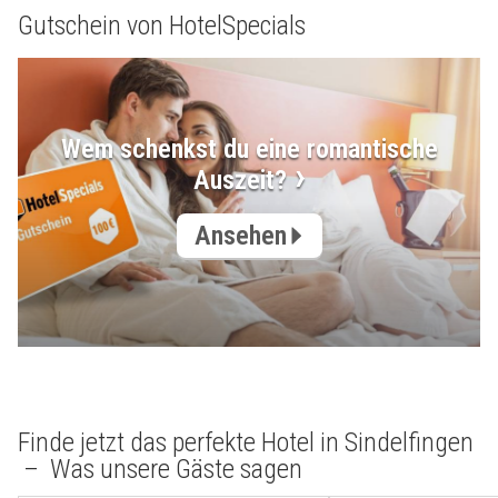
Gutschein von HotelSpecials
Wem schenkst du eine romantische
Auszeit?
Ansehen
Finde jetzt das perfekte Hotel in Sindelfingen
– Was unsere Gäste sagen