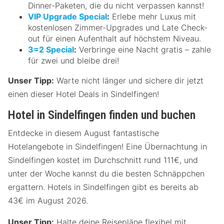
Dinner-Paketen, die du nicht verpassen kannst!
VIP Upgrade Special
:
Erlebe mehr Luxus mit
kostenlosen Zimmer-Upgrades und Late Check-
out für einen Aufenthalt auf höchstem Niveau.
3=2 Special
:
Verbringe eine Nacht gratis – zahle
für zwei und bleibe drei!
Unser Tipp:
Warte nicht länger und sichere dir jetzt
einen dieser Hotel Deals in Sindelfingen!
Hotel in Sindelfingen finden und buchen
Entdecke in diesem August fantastische
Hotelangebote in Sindelfingen! Eine Übernachtung in
Sindelfingen kostet im Durchschnitt rund 111€, und
unter der Woche kannst du die besten Schnäppchen
ergattern. Hotels in Sindelfingen gibt es bereits ab
43€ im August 2026.
Unser Tipp:
Halte deine Reisepläne flexibel mit