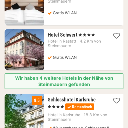
ab
Steinmauern
76,55
€
Gratis WLAN
1
Hotel Schwert
, 4 Sterne
Nacht
Hotel in
Rastatt
·
4.2 Km von
ab
Steinmauern
113,65
€
Gratis WLAN
Wir haben 4 weitere Hotels in der Nähe von
Steinmauern gefunden
1
Schlosshotel Karlsruhe
8.5
Nacht
, 4 Sterne
Romantisch
ab
89
Hotel in
Karlsruhe
·
18.8 Km von
Steinmauern
€
Wellnessbereich, Schlossbar &