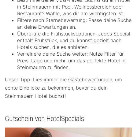
Bestimme deine Must-haves: Suchst du ein Hotel
in Steinmauern mit Pool, Wellnessbereich oder
Restaurant? Wähle, was dir am wichtigsten ist.
Filtere nach Sternebewertung: Passe deine Suche
an deine Erwartungen an.
Überprüfe die Frühstücksoptionen: Jedes Special
enthält Frühstück, und du kannst gezielt nach
Hotels suchen, die es anbieten.
Verfeinere deine Suche weiter: Nutze Filter für
Preis, Lage und mehr, um das perfekte Hotel in
Steinmauern zu finden.
Unser Tipp: Lies immer die Gästebewertungen, um
echte Einblicke zu bekommen, bevor du dein
Steinmauern Hotel buchst!
Gutschein von HotelSpecials