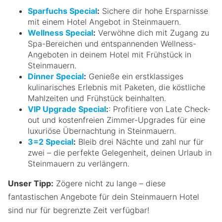
Sparfuchs Special
:
Sichere dir hohe Ersparnisse
mit einem Hotel Angebot in Steinmauern.
Wellness Special
:
Verwöhne dich mit Zugang zu
Spa-Bereichen und entspannenden Wellness-
Angeboten in deinem Hotel mit Frühstück in
Steinmauern.
Dinner Special
:
Genieße ein erstklassiges
kulinarisches Erlebnis mit Paketen, die köstliche
Mahlzeiten und Frühstück beinhalten.
VIP Upgrade Special
:
: Profitiere von Late Check-
out und kostenfreien Zimmer-Upgrades für eine
luxuriöse Übernachtung in Steinmauern.
3=2 Special
:
Bleib drei Nächte und zahl nur für
zwei – die perfekte Gelegenheit, deinen Urlaub in
Steinmauern zu verlängern.
Unser Tipp:
Zögere nicht zu lange – diese
fantastischen Angebote für dein Steinmauern Hotel
sind nur für begrenzte Zeit verfügbar!