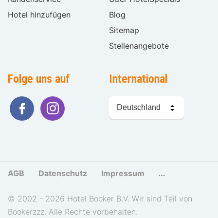
Hotel hinzufügen
Blog
Sitemap
Stellenangebote
Folge uns auf
International
Sprache
wählen
AGB
Datenschutz
Impressum
Cookies und Tr
© 2002 - 2026 Hotel Booker B.V. Wir sind Teil von
Bookerzzz. Alle Rechte vorbehalten.