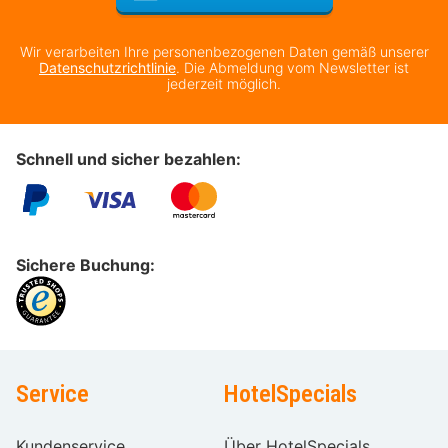
Wir verarbeiten Ihre personenbezogenen Daten gemäß unserer
Datenschutzrichtlinie
. Die Abmeldung vom Newsletter ist
jederzeit möglich.
Schnell und sicher bezahlen:
Sichere Buchung:
Service
HotelSpecials
Kundenservice
Über HotelSpecials