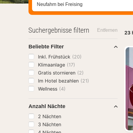
Stadt, Region oder Hotel suchen
Suchergebnisse filtern
Entfernen
23
Beliebte Filter
Inkl. Frühstück
(20)
Klimaanlage
(17)
Gratis stornieren
(2)
Im Hotel bezahlen
(21)
Wellness
(4)
Anzahl Nächte
2 Nächten
3 Nächten
4 Nächten