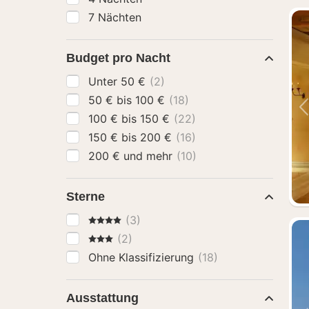
7 Nächten
Budget pro Nacht
Unter 50 €
(2)
50 € bis 100 €
(18)
100 € bis 150 €
(22)
150 € bis 200 €
(16)
200 € und mehr
(10)
Sterne
4 Sterne
(3)
3 Sterne
(2)
Ohne Klassifizierung
(18)
Ausstattung