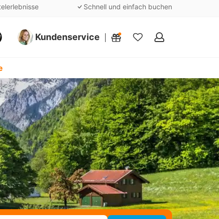
telerlebnisse
Schnell und einfach buchen
Kundenservice
Meine
Favoriten
e