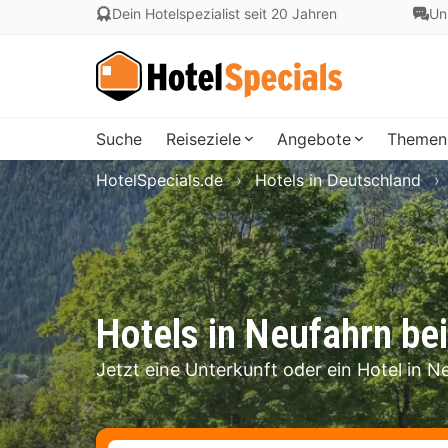
Dein Hotelspezialist seit 20 Jahren
Un
Suche
Reiseziele
Angebote
Themen
HotelSpecials.de
Hotels in Deutschland
Hotels in Neufahrn bei
Jetzt eine Unterkunft oder ein Hotel in N