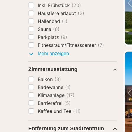
Inkl. Frühstück
(20)
Haustiere erlaubt
(2)
Hallenbad
(1)
Sauna
(6)
Parkplatz
(9)
Fitnessraum/Fitnesscenter
(7)
Ausstattung
Mehr anzeigen
Zimmerausstattung
Balkon
(3)
Badewanne
(1)
Klimaanlage
(17)
Barrierefrei
(5)
Kaffee und Tee
(11)
Entfernung zum Stadtzentrum