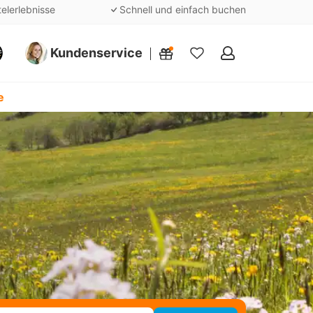
telerlebnisse
Schnell und einfach buchen
Kundenservice
Meine
Favoriten
e