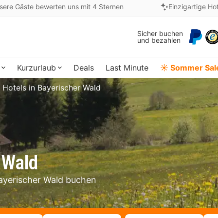
sere Gäste bewerten uns mit 4 Sternen
Einzigartige Ho
Sicher buchen
und bezahlen
Kurzurlaub
Deals
Last Minute
☀️ Sommer Sal
Hotels in Bayerischer Wald
 Wald
Bayerischer Wald buchen