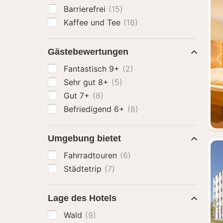
Barrierefrei
(15)
Kaffee und Tee
(18)
Gästebewertungen
Fantastisch 9+
(2)
Sehr gut 8+
(5)
Gut 7+
(8)
Befriedigend 6+
(8)
Umgebung bietet
Fahrradtouren
(6)
Städtetrip
(7)
Lage des Hotels
Wald
(9)