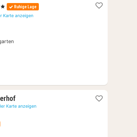
e
Ruhige Lage
t
r Karte anzeigen
80
garten
1
erhof
Nacht
der Karte anzeigen
ab
193,23
€