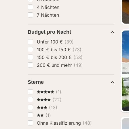
4 Nächten
7 Nächten
Budget pro Nacht
Unter 100 €
(39)
100 € bis 150 €
(73)
150 € bis 200 €
(53)
200 € und mehr
(49)
Sterne
5 Sterne
(1)
4 Sterne
(22)
3 Sterne
(13)
2 Sterne
(1)
Ohne Klassifizierung
(48)