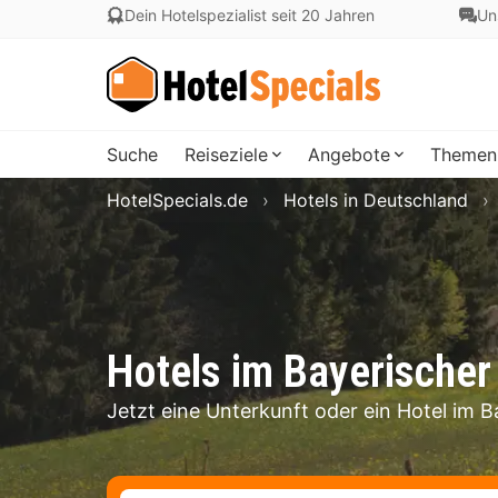
Dein Hotelspezialist seit 20 Jahren
Un
Suche
Reiseziele
Angebote
Themen
HotelSpecials.de
Hotels in Deutschland
Hotels im Bayerischer
Jetzt eine Unterkunft oder ein Hotel im 