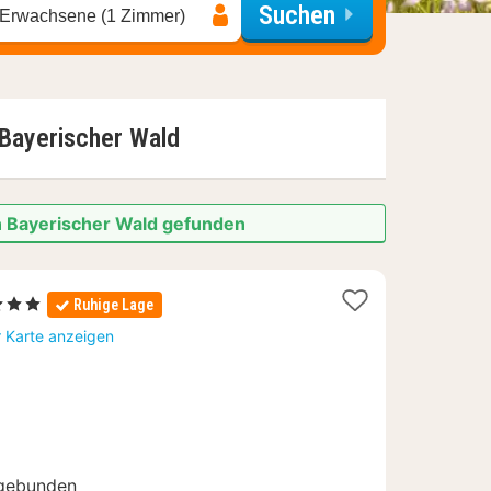
Suchen
 Erwachsene (1 Zimmer)
Bayerischer Wald
n Bayerischer Wald gefunden
terne
Ruhige Lage
chte
r Karte anzeigen
ngebunden