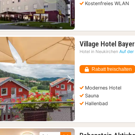
Kostenfreies WLAN
Village Hotel Baye
Hotel in
Neukirchen
Auf der
Rabatt freischalten
Vorheriges Bild
Nächstes Bild
Modernes Hotel
Sauna
Hallenbad