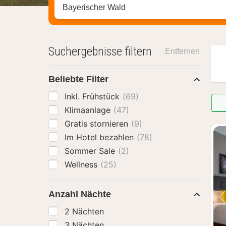
Stadt, Region oder Hotel suchen
Suchergebnisse filtern
Entfernen
Beliebte Filter
Inkl. Frühstück
(69)
Klimaanlage
(47)
Gratis stornieren
(9)
Im Hotel bezahlen
(78)
Sommer Sale
(2)
Wellness
(25)
Anzahl Nächte
2 Nächten
3 Nächten