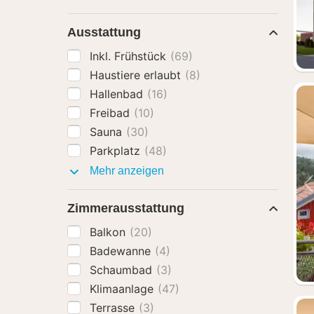
Ausstattung
Inkl. Frühstück
(69)
Haustiere erlaubt
(8)
Hallenbad
(16)
Freibad
(10)
Sauna
(30)
Parkplatz
(48)
Ausstattung
Mehr anzeigen
Zimmerausstattung
Balkon
(20)
Badewanne
(4)
Schaumbad
(3)
Klimaanlage
(47)
Terrasse
(3)