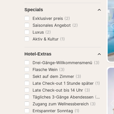
Specials
Exklusiver preis
(2)
Saisonales Angebot
(2)
Luxus
(2)
Aktiv & Kultur
(1)
Hotel-Extras
Drei-Gänge-Willkommensmenü
(3)
Flasche Wein
(3)
Sekt auf dem Zimmer
(3)
Late Check-out 1 Stunde später
(1)
Late Check-out bis 14 Uhr
(3)
Tägliches 3-Gänge Abendessen
(2)
Zugang zum Wellnessbereich
(3)
Entspannter Sonntag
(1)