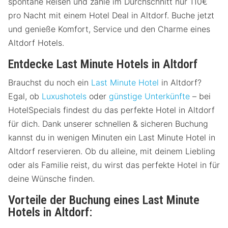
spontane Reisen und zahle im Durchschnitt nur 110€
pro Nacht mit einem Hotel Deal in Altdorf. Buche jetzt
und genieße Komfort, Service und den Charme eines
Altdorf Hotels.
Entdecke Last Minute Hotels in Altdorf
Brauchst du noch ein
Last Minute Hotel
in Altdorf?
Egal, ob
Luxushotels
oder
günstige Unterkünfte
– bei
HotelSpecials findest du das perfekte Hotel in Altdorf
für dich. Dank unserer schnellen & sicheren Buchung
kannst du in wenigen Minuten ein Last Minute Hotel in
Altdorf reservieren. Ob du alleine, mit deinem Liebling
oder als Familie reist, du wirst das perfekte Hotel in für
deine Wünsche finden.
Vorteile der Buchung eines Last Minute
Hotels in Altdorf: