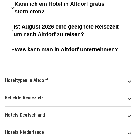
Kann ich ein Hotel in Altdorf gratis
stornieren?
Ist August 2026 eine geeignete Reisezeit
um nach Altdorf zu reisen?
Was kann man in Altdorf unternehmen?
Hoteltypen in Altdorf
Beliebte Reiseziele
Hotels Deutschland
Hotels Niederlande