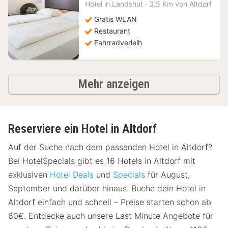
Nacht
Hotel in
Landshut
·
3.5 Km von Altdorf
ab
78,24
Gratis WLAN
€
Restaurant
Fahrradverleih
Hotels
Mehr anzeigen
Reserviere ein Hotel in Altdorf
Auf der Suche nach dem passenden Hotel in Altdorf?
Bei HotelSpecials gibt es 16 Hotels in Altdorf mit
exklusiven
Hotel Deals
und
Specials
für August,
September und darüber hinaus. Buche dein Hotel in
Altdorf einfach und schnell – Preise starten schon ab
60€. Entdecke auch unsere Last Minute Angebote für