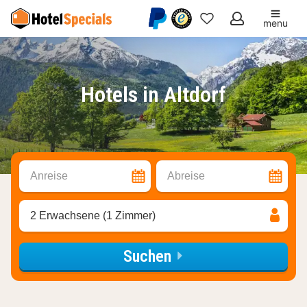
menu
Meine
Favoriten
Hotels in Altdorf
Anreise
Abreise
2 Erwachsene (1 Zimmer)
Suchen