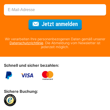
Für den Newsl
Jetzt anmelden
Wir verarbeiten Ihre personenbezogenen Daten gemäß unserer
Datenschutzrichtlinie
. Die Abmeldung vom Newsletter ist
jederzeit möglich.
Schnell und sicher bezahlen:
Sichere Buchung: