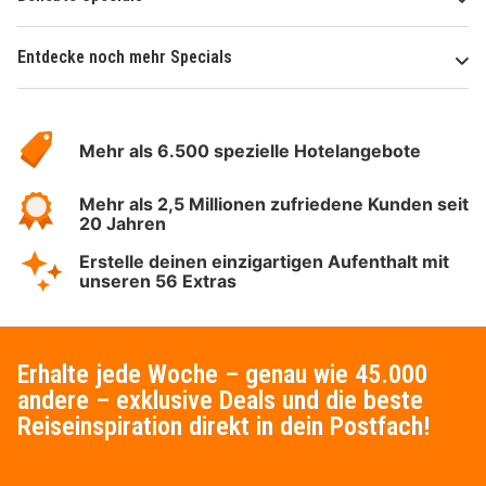
Entdecke noch mehr Specials
Über
Hotelspecials
Mehr als 6.500 spezielle Hotelangebote
Mehr als 2,5 Millionen zufriedene Kunden seit
20 Jahren
Erstelle deinen einzigartigen Aufenthalt mit
unseren 56 Extras
Erhalte jede Woche – genau wie 45.000
andere – exklusive Deals und die beste
Reiseinspiration direkt in dein Postfach!