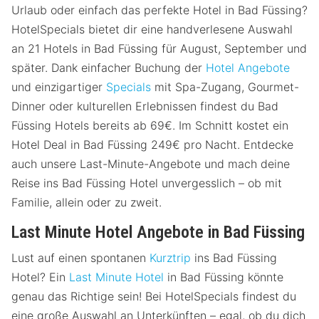
Urlaub oder einfach das perfekte Hotel in Bad Füssing?
HotelSpecials bietet dir eine handverlesene Auswahl
an 21 Hotels in Bad Füssing für August, September und
später. Dank einfacher Buchung der
Hotel Angebote
und einzigartiger
Specials
mit Spa-Zugang, Gourmet-
Dinner oder kulturellen Erlebnissen findest du Bad
Füssing Hotels bereits ab 69€. Im Schnitt kostet ein
Hotel Deal in Bad Füssing 249€ pro Nacht. Entdecke
auch unsere Last-Minute-Angebote und mach deine
Reise ins Bad Füssing Hotel unvergesslich – ob mit
Familie, allein oder zu zweit.
Last Minute Hotel Angebote in Bad Füssing
Lust auf einen spontanen
Kurztrip
ins Bad Füssing
Hotel? Ein
Last Minute Hotel
in Bad Füssing könnte
genau das Richtige sein! Bei HotelSpecials findest du
eine große Auswahl an Unterkünften – egal, ob du dich