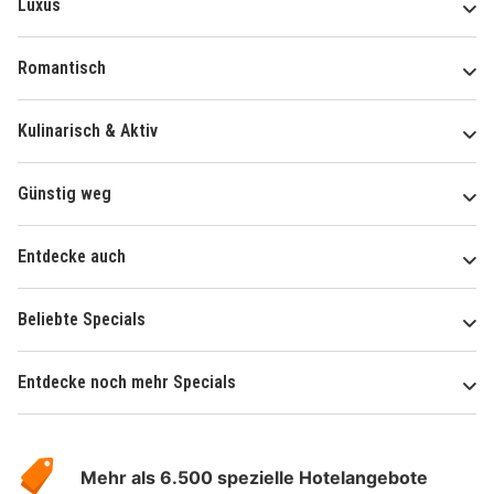
Luxus
Romantisch
Kulinarisch & Aktiv
Günstig weg
Entdecke auch
Beliebte Specials
Entdecke noch mehr Specials
Über
Hotelspecials
Mehr als 6.500 spezielle Hotelangebote