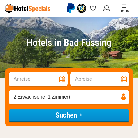
menu
Meine
Favoriten
Hotels in Bad Füssing
Anreise
Abreise
2 Erwachsene (1 Zimmer)
Suchen