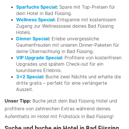
Sparfuchs Special
:
Spare mit Top-Preisen für
dein Hotel in Bad Füssing.
Wellness Special
:
Entspanne mit kostenlosem
Zugang zur Wellnessoase deines Bad Füssing
Hotels.
Dinner Special
:
Erlebe unvergessliche
Gaumenfreuden mit unseren Dinner-Paketen für
deine Übernachtung in Bad Füssing.
VIP Upgrade Special
:
Profitiere von kostenfreien
Upgrades und spätem Check-out für ein
luxuriöseres Erlebnis.
3=2 Special
:
Buche zwei Nächte und erhalte die
dritte gratis – perfekt für eine verlängerte
Auszeit.
Unser Tipp:
Buche jetzt dein Bad Füssing Hotel und
profitiere von zahlreichen Extras während deines
Aufenthalts im Hotel mit Frühstück in Bad Füssing!
Suche und buche ein Hotel in Bad Füssing