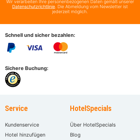
Wir verarbeiten Ihre personenbezogenen Daten gemäß unserer
Datenschutzrichtlinie
. Die Abmeldung vom Newsletter ist
jederzeit möglich.
Schnell und sicher bezahlen:
Sichere Buchung:
Service
HotelSpecials
Kundenservice
Über HotelSpecials
Hotel hinzufügen
Blog