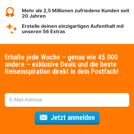
Mehr als 2,5 Millionen zufriedene Kunden seit
20 Jahren
Erstelle deinen einzigartigen Aufenthalt mit
unseren 56 Extras
Erhalte jede Woche – genau wie 45.000
andere – exklusive Deals und die beste
Reiseinspiration direkt in dein Postfach!
Für den Newsl
Jetzt anmelden