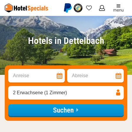
menu
Meine
Favoriten
Hotels in Dettelbach
Anreise
Abreise
2 Erwachsene (1 Zimmer)
Suchen