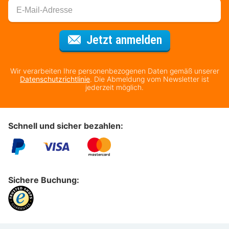
Für den Newsl
Jetzt anmelden
Wir verarbeiten Ihre personenbezogenen Daten gemäß unserer
Datenschutzrichtlinie
. Die Abmeldung vom Newsletter ist
jederzeit möglich.
Schnell und sicher bezahlen:
Sichere Buchung: