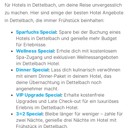
für Hotels in Dettelbach, um deine Reise unvergesslich
zu machen. Hier sind einige der besten Hotel Angebote
in Dettelbach, die immer Frühstück beinhalten:
Sparfuchs Special
:
Spare bei der Buchung eines
Hotels in Dettelbach und genieße mehr Budget
für Erlebnisse.
Wellness Special
:
Erhole dich mit kostenlosem
Spa-Zugang und exklusiven Wellnessangeboten
im Dettelbach Hotel.
Dinner Special
:
Lass dich kulinarisch verwöhnen
mit einem Dinner-Paket in deinem Hotel, das
deine Übernachtung in Dettelbach noch
angenehmer macht.
VIP Upgrade Special
:
Erhalte kostenfreie
Upgrades und Late Check-out für ein luxuriöses
Erlebnis im Dettelbach Hotel.
3=2 Special
:
Bleibe länger für weniger – zahle für
zwei Nächte, genieße drei Nächte im Hotel mit
Frühstück in Dettelbach.