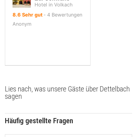
Hotel in Volkach
von
8.6
Sehr gut
‐
4
Bewertungen
10,
Anonym
Lies nach, was unsere Gäste über Dettelbach
sagen
Häufig gestellte Fragen