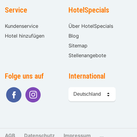
Service
HotelSpecials
Kundenservice
Über HotelSpecials
Hotel hinzufügen
Blog
Sitemap
Stellenangebote
Folge uns auf
International
Sprache
wählen
AGB
Datenschutz
Impressum
Cookies und Tr