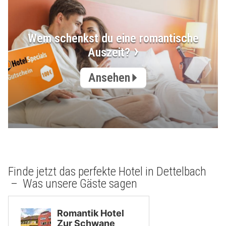
Wem schenkst du eine romantische
Auszeit?
Ansehen
Finde jetzt das perfekte Hotel in Dettelbach
– Was unsere Gäste sagen
Romantik Hotel
Zur Schwane