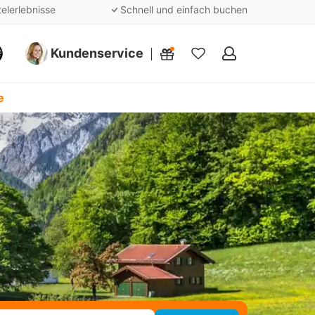
telerlebnisse
Schnell und einfach buchen
Kundenservice
Meine
Favoriten
e