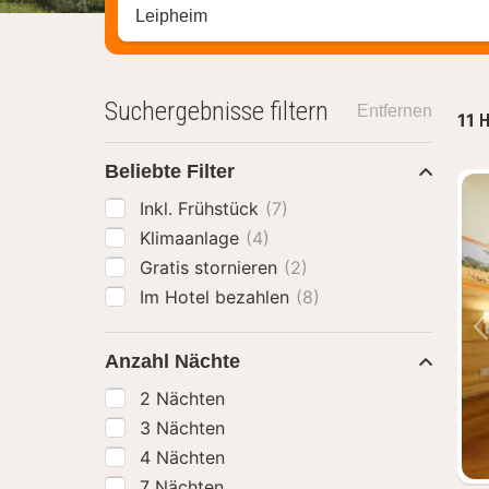
Stadt, Region oder Hotel suchen
Suchergebnisse filtern
Entfernen
11
H
Beliebte Filter
Inkl. Frühstück
(7)
Klimaanlage
(4)
Gratis stornieren
(2)
Im Hotel bezahlen
(8)
Anzahl Nächte
2 Nächten
3 Nächten
4 Nächten
7 Nächten