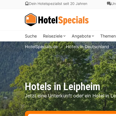
Dein Hotelspezialist seit 20 Jahren
Un
Suche
Reiseziele
Angebote
Themen
HotelSpecials.de
Hotels in Deutschland
Hotels in Leipheim
Jetzt eine Unterkunft oder ein Hotel in 