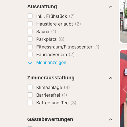
Ausstattung
Inkl. Frühstück
(7)
Haustiere erlaubt
(2)
Sauna
(1)
Parkplatz
(8)
Fitnessraum/Fitnesscenter
(1)
Fahrradverleih
(2)
Ausstattung
Mehr anzeigen
Zimmerausstattung
Klimaanlage
(4)
Barrierefrei
(1)
Kaffee und Tee
(3)
Gästebewertungen