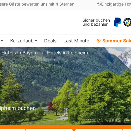
sere Gäste bewerten uns mit 4 Sternen
Einzigartige Ho
Sicher buchen
und bezahlen
Kurzurlaub
Deals
Last Minute
☀️ Sommer Sal
Hotels in Bayern
Hotels in Leipheim
Leipheim buchen