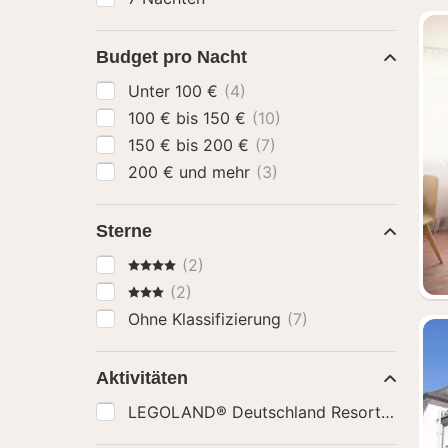
Budget pro Nacht
Unter 100 €
(4)
100 € bis 150 €
(10)
150 € bis 200 €
(7)
200 € und mehr
(3)
Sterne
4 Sterne
(2)
3 Sterne
(2)
Ohne Klassifizierung
(7)
Aktivitäten
LEGOLAND® Deutschland Resort: Eintritt