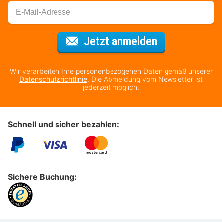
Für den Newsl
Jetzt anmelden
Wir verarbeiten Ihre personenbezogenen Daten gemäß unserer
Datenschutzrichtlinie
. Die Abmeldung vom Newsletter ist
jederzeit möglich.
Schnell und sicher bezahlen:
Sichere Buchung: