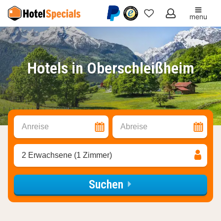
menu
Meine
Favoriten
Hotels in Oberschleißheim
Anreise
Abreise
2 Erwachsene (1 Zimmer)
Suchen