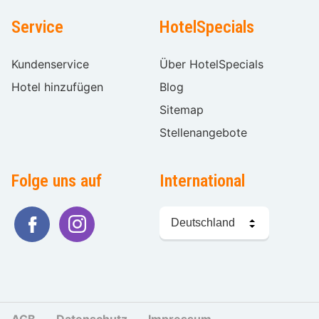
Service
HotelSpecials
Kundenservice
Über HotelSpecials
Hotel hinzufügen
Blog
Sitemap
Stellenangebote
Folge uns auf
International
Sprache
wählen
AGB
Datenschutz
Impressum
Cookies und Tr