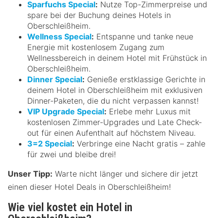
Sparfuchs Special
:
Nutze Top-Zimmerpreise und
spare bei der Buchung deines Hotels in
Oberschleißheim.
Wellness Special
:
Entspanne und tanke neue
Energie mit kostenlosem Zugang zum
Wellnessbereich in deinem Hotel mit Frühstück in
Oberschleißheim.
Dinner Special
:
Genieße erstklassige Gerichte in
deinem Hotel in Oberschleißheim mit exklusiven
Dinner-Paketen, die du nicht verpassen kannst!
VIP Upgrade Special
:
Erlebe mehr Luxus mit
kostenlosen Zimmer-Upgrades und Late Check-
out für einen Aufenthalt auf höchstem Niveau.
3=2 Special
:
Verbringe eine Nacht gratis – zahle
für zwei und bleibe drei!
Unser Tipp:
Warte nicht länger und sichere dir jetzt
einen dieser Hotel Deals in Oberschleißheim!
Wie viel kostet ein Hotel in