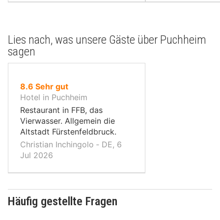
Lies nach, was unsere Gäste über Puchheim
sagen
von
8.6
Sehr gut
10,
Hotel in Puchheim
Restaurant in FFB, das
Vierwasser. Allgemein die
Altstadt Fürstenfeldbruck.
Christian Inchingolo ‐ DE, 6
Jul 2026
Häufig gestellte Fragen