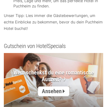
Preis, Lage und mehr, um das perfekte Hotel in
Puchheim zu finden.
Unser Tipp: Lies immer die Gästebewertungen, um
echte Einblicke zu bekommen, bevor du dein Puchheim
Hotel buchst!
Gutschein von HotelSpecials
Wem schenkst du eine romantische
Auszeit?
Ansehen