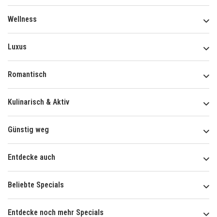
Wellness
Luxus
Romantisch
Kulinarisch & Aktiv
Günstig weg
Entdecke auch
Beliebte Specials
Entdecke noch mehr Specials