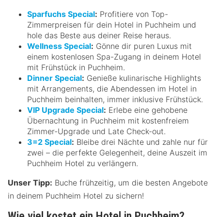
Sparfuchs Special
:
Profitiere von Top-
Zimmerpreisen für dein Hotel in Puchheim und
hole das Beste aus deiner Reise heraus.
Wellness Special
:
Gönne dir puren Luxus mit
einem kostenlosen Spa-Zugang in deinem Hotel
mit Frühstück in Puchheim.
Dinner Special
:
Genieße kulinarische Highlights
mit Arrangements, die Abendessen im Hotel in
Puchheim beinhalten, immer inklusive Frühstück.
VIP Upgrade Special
:
Erlebe eine gehobene
Übernachtung in Puchheim mit kostenfreiem
Zimmer-Upgrade und Late Check-out.
3=2 Special
:
Bleibe drei Nächte und zahle nur für
zwei – die perfekte Gelegenheit, deine Auszeit im
Puchheim Hotel zu verlängern.
Unser Tipp:
Buche frühzeitig, um die besten Angebote
in deinem Puchheim Hotel zu sichern!
Wie viel kostet ein Hotel in Puchheim?