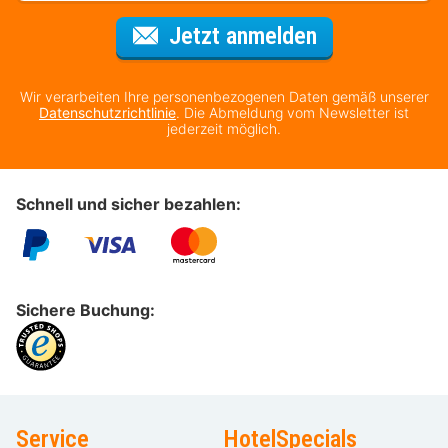
Für den Newsl
Jetzt anmelden
Wir verarbeiten Ihre personenbezogenen Daten gemäß unserer
Datenschutzrichtlinie
. Die Abmeldung vom Newsletter ist
jederzeit möglich.
Schnell und sicher bezahlen:
Sichere Buchung:
Service
HotelSpecials