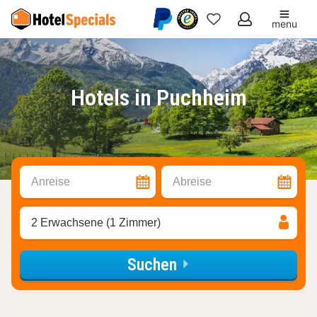
menu
Meine
Favoriten
Hotels in Puchheim
Anreise
Abreise
2 Erwachsene (1 Zimmer)
Suchen