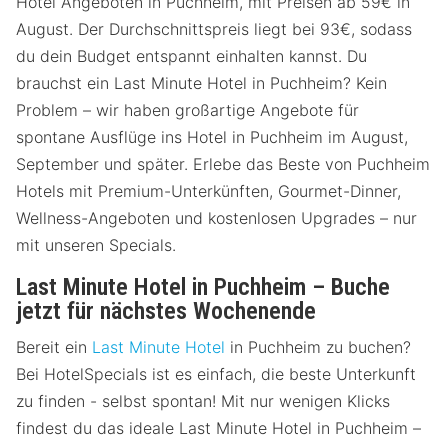
Hotel Angeboten in Puchheim, mit Preisen ab 59€ in
August. Der Durchschnittspreis liegt bei 93€, sodass
du dein Budget entspannt einhalten kannst. Du
brauchst ein Last Minute Hotel in Puchheim? Kein
Problem – wir haben großartige Angebote für
spontane Ausflüge ins Hotel in Puchheim im August,
September und später. Erlebe das Beste von Puchheim
Hotels mit Premium-Unterkünften, Gourmet-Dinner,
Wellness-Angeboten und kostenlosen Upgrades – nur
mit unseren Specials.
Last Minute Hotel in Puchheim – Buche
jetzt für nächstes Wochenende
Bereit ein
Last Minute Hotel
in Puchheim zu buchen?
Bei HotelSpecials ist es einfach, die beste Unterkunft
zu finden - selbst spontan! Mit nur wenigen Klicks
findest du das ideale Last Minute Hotel in Puchheim –