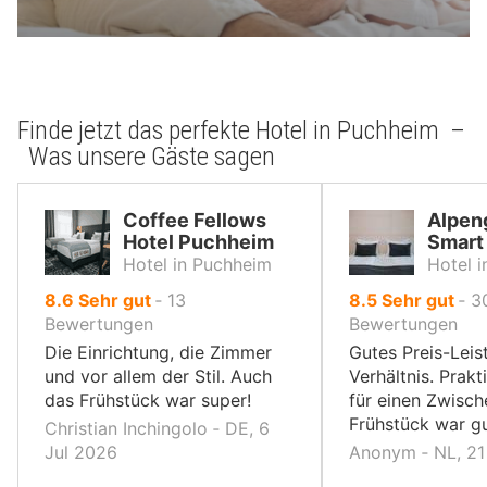
Finde jetzt das perfekte Hotel in Puchheim –
Was unsere Gäste sagen
Coffee Fellows
Alpen
Hotel Puchheim
Smart
Hotel in Puchheim
Hotel i
von
von
8.6
Sehr gut
‐
13
8.5
Sehr gut
‐
3
10,
10,
Bewertungen
Bewertungen
Die Einrichtung, die Zimmer
Gutes Preis-Leis
und vor allem der Stil. Auch
Verhältnis. Prakt
das Frühstück war super!
für einen Zwisc
Frühstück war gu
Christian Inchingolo ‐ DE, 6
Jul 2026
Anonym ‐ NL, 21