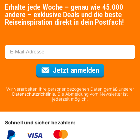
Erhalte jede Woche – genau wie 45.000
andere – exklusive Deals und die beste
Reiseinspiration direkt in dein Postfach!
Für den Newsl
Jetzt anmelden
Wir verarbeiten Ihre personenbezogenen Daten gemäß unserer
Datenschutzrichtlinie
. Die Abmeldung vom Newsletter ist
jederzeit möglich.
Schnell und sicher bezahlen: