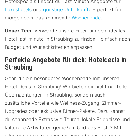
HotelSpecials findest du Last Minute Angebote für
Luxushotels
und
günstige Unterkünfte
– perfekt für
morgen oder das kommende
Wochenende
.
Unser Tipp:
Verwende unsere Filter, um dein ideales
Hotel last minute in Straubing zu finden – einfach nach
Budget und Wunschkriterien anpassen!
Perfekte Angebote für dich: Hoteldeals in
Straubing
Gönn dir ein besonderes Wochenende mit unseren
Hotel Deals in Straubing! Wir bieten dir nicht nur tolle
Übernachtungen in Straubing, sondern auch
zusätzliche Vorteile wie Wellness-Zugang, Zimmer-
Upgrades oder exklusive Dinner-Pakete. Dazu kannst
du spannende Extras wie Touren, lokale Erlebnisse und
kulturelle Aktivitäten genießen. Und das Beste? Mit
allen gängigen Zahlungsmethoden buchst du ganz