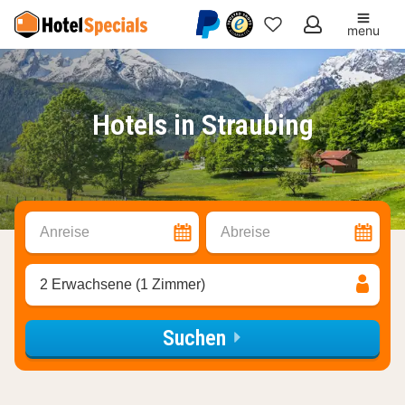
menu
Meine
Favoriten
Hotels in Straubing
Anreise
Abreise
2 Erwachsene (1 Zimmer)
Suchen