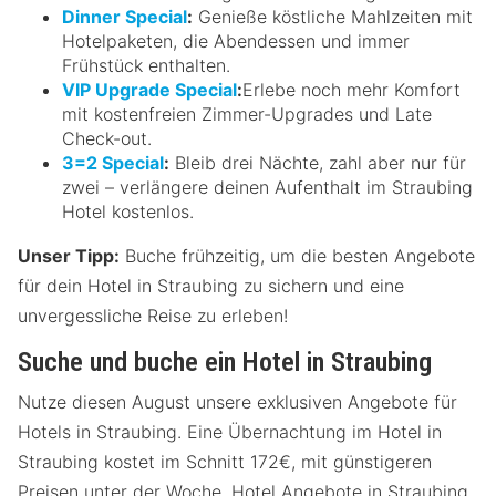
Dinner Special
:
Genieße köstliche Mahlzeiten mit
Hotelpaketen, die Abendessen und immer
Frühstück enthalten.
VIP Upgrade Special
:
Erlebe noch mehr Komfort
mit kostenfreien Zimmer-Upgrades und Late
Check-out.
3=2 Special
:
Bleib drei Nächte, zahl aber nur für
zwei – verlängere deinen Aufenthalt im Straubing
Hotel kostenlos.
Unser Tipp:
Buche frühzeitig, um die besten Angebote
für dein Hotel in Straubing zu sichern und eine
unvergessliche Reise zu erleben!
Suche und buche ein Hotel in Straubing
Nutze diesen August unsere exklusiven Angebote für
Hotels in Straubing. Eine Übernachtung im Hotel in
Straubing kostet im Schnitt 172€, mit günstigeren
Preisen unter der Woche. Hotel Angebote in Straubing