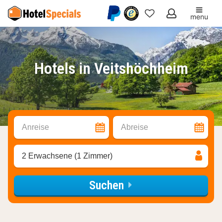
menu
Meine
Favoriten
Hotels in Veitshöchheim
Anreise
Abreise
2 Erwachsene (1 Zimmer)
Suchen