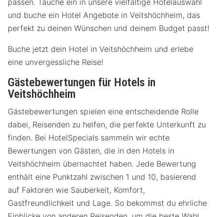
passen. Tauche ein in unsere vielfältige Hotelauswahl
und buche ein Hotel Angebote in Veitshöchheim, das
perfekt zu deinen Wünschen und deinem Budget passt!
Buche jetzt dein Hotel in Veitshöchheim und erlebe
eine unvergessliche Reise!
Gästebewertungen für Hotels in
Veitshöchheim
Gästebewertungen spielen eine entscheidende Rolle
dabei, Reisenden zu helfen, die perfekte Unterkunft zu
finden. Bei HotelSpecials sammeln wir echte
Bewertungen von Gästen, die in den Hotels in
Veitshöchheim übernachtet haben. Jede Bewertung
enthält eine Punktzahl zwischen 1 und 10, basierend
auf Faktoren wie Sauberkeit, Komfort,
Gastfreundlichkeit und Lage. So bekommst du ehrliche
Einblicke von anderen Reisenden, um die beste Wahl