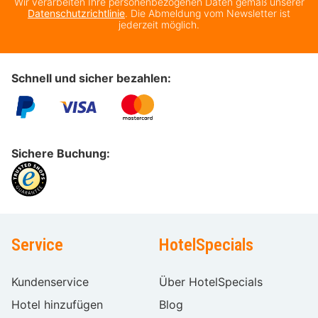
Wir verarbeiten Ihre personenbezogenen Daten gemäß unserer
Datenschutzrichtlinie
. Die Abmeldung vom Newsletter ist
jederzeit möglich.
Schnell und sicher bezahlen:
Sichere Buchung:
Service
HotelSpecials
Kundenservice
Über HotelSpecials
Hotel hinzufügen
Blog