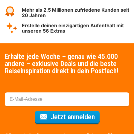
Mehr als 2,5 Millionen zufriedene Kunden seit
20 Jahren
Erstelle deinen einzigartigen Aufenthalt mit
unseren 56 Extras
Erhalte jede Woche – genau wie 45.000
andere – exklusive Deals und die beste
Reiseinspiration direkt in dein Postfach!
Für den Newsl
Jetzt anmelden