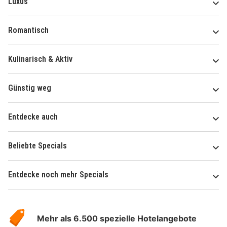
Luxus
Romantisch
Kulinarisch & Aktiv
Günstig weg
Entdecke auch
Beliebte Specials
Entdecke noch mehr Specials
Über
Hotelspecials
Mehr als 6.500 spezielle Hotelangebote