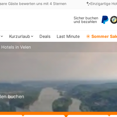
sere Gäste bewerten uns mit 4 Sternen
Einzigartige Ho
Sicher buchen
und bezahlen
Kurzurlaub
Deals
Last Minute
☀️ Sommer Sal
Hotels in Velen
elen buchen