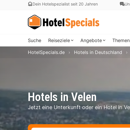
Dein Hotelspezialist seit 20 Jahren
Un
Suche
Reiseziele
Angebote
Themen
HotelSpecials.de
Hotels in Deutschland
Hotels in Velen
Jetzt eine Unterkunft oder ein Hotel in V