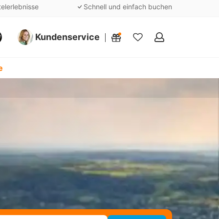
telerlebnisse
Schnell und einfach buchen
Kundenservice
Meine
Favoriten
e