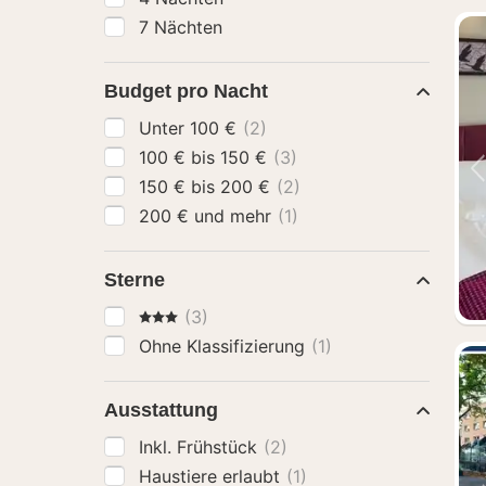
7 Nächten
Budget pro Nacht
Unter 100 €
(2)
100 € bis 150 €
(3)
150 € bis 200 €
(2)
200 € und mehr
(1)
Sterne
3 Sterne
(3)
Ohne Klassifizierung
(1)
Ausstattung
Inkl. Frühstück
(2)
Haustiere erlaubt
(1)