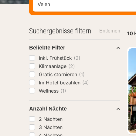
Stadt, Region oder Hotel suchen
Suchergebnisse filtern
Entfernen
10
Beliebte Filter
Inkl. Frühstück
(2)
Klimaanlage
(2)
Gratis stornieren
(1)
Im Hotel bezahlen
(4)
Wellness
(1)
Anzahl Nächte
2 Nächten
3 Nächten
4 Nächten