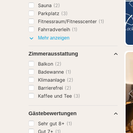
Sauna
(2)
Parkplatz
(3)
Fitnessraum/Fitnesscenter
(1)
Fahrradverleih
(1)
Ausstattung
Mehr anzeigen
Zimmerausstattung
Balkon
(2)
Badewanne
(1)
Klimaanlage
(2)
Barrierefrei
(2)
Kaffee und Tee
(3)
Gästebewertungen
Sehr gut 8+
(1)
Gut 7+
(1)