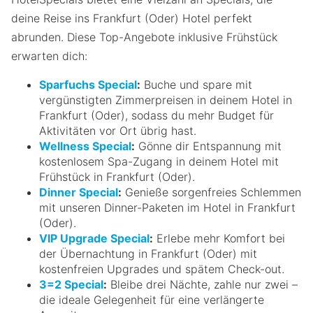
deine Reise ins Frankfurt (Oder) Hotel perfekt
abrunden. Diese Top-Angebote inklusive Frühstück
erwarten dich:
Sparfuchs Special
:
Buche und spare mit
vergünstigten Zimmerpreisen in deinem Hotel in
Frankfurt (Oder), sodass du mehr Budget für
Aktivitäten vor Ort übrig hast.
Wellness Special
:
Gönne dir Entspannung mit
kostenlosem Spa-Zugang in deinem Hotel mit
Frühstück in Frankfurt (Oder).
Dinner Special
:
Genieße sorgenfreies Schlemmen
mit unseren Dinner-Paketen im Hotel in Frankfurt
(Oder).
VIP Upgrade Special
:
Erlebe mehr Komfort bei
der Übernachtung in Frankfurt (Oder) mit
kostenfreien Upgrades und spätem Check-out.
3=2 Special
:
Bleibe drei Nächte, zahle nur zwei –
die ideale Gelegenheit für eine verlängerte