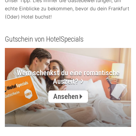
Unser Tipp: Lies immer die Gästebewertungen, um
echte Einblicke zu bekommen, bevor du dein Frankfurt
(Oder) Hotel buchst!
Gutschein von HotelSpecials
Wem schenkst du eine romantische
Auszeit?
Ansehen