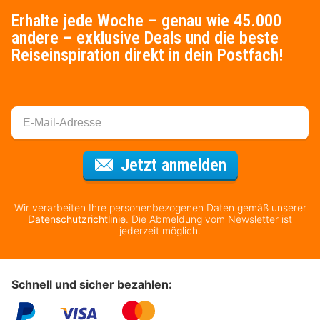
Erhalte jede Woche – genau wie 45.000
andere – exklusive Deals und die beste
Reiseinspiration direkt in dein Postfach!
Für den Newsl
Jetzt anmelden
Wir verarbeiten Ihre personenbezogenen Daten gemäß unserer
Datenschutzrichtlinie
. Die Abmeldung vom Newsletter ist
jederzeit möglich.
Schnell und sicher bezahlen: