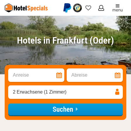
menu
Meine
Favoriten
Hotels in Frankfurt (Oder)
Anreise
Abreise
2 Erwachsene (1 Zimmer)
Suchen