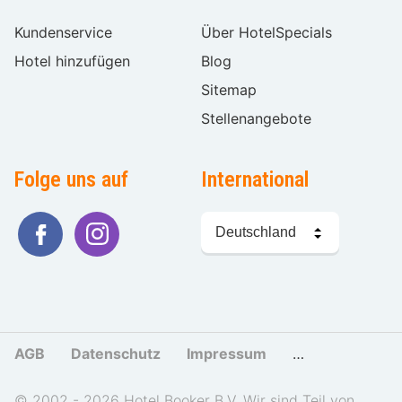
Kundenservice
Über HotelSpecials
Hotel hinzufügen
Blog
Sitemap
Stellenangebote
Folge uns auf
International
Sprache
wählen
AGB
Datenschutz
Impressum
Cookies und Tr
© 2002 - 2026 Hotel Booker B.V. Wir sind Teil von