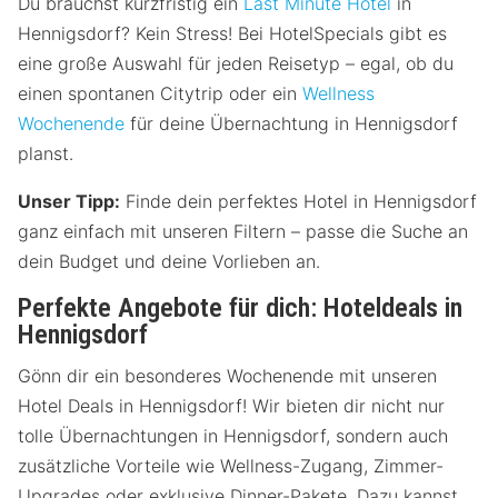
Du brauchst kurzfristig ein
Last Minute Hotel
in
Hennigsdorf? Kein Stress! Bei HotelSpecials gibt es
eine große Auswahl für jeden Reisetyp – egal, ob du
einen spontanen Citytrip oder ein
Wellness
Wochenende
für deine Übernachtung in Hennigsdorf
planst.
Unser Tipp:
Finde dein perfektes Hotel in Hennigsdorf
ganz einfach mit unseren Filtern – passe die Suche an
dein Budget und deine Vorlieben an.
Perfekte Angebote für dich: Hoteldeals in
Hennigsdorf
Gönn dir ein besonderes Wochenende mit unseren
Hotel Deals in Hennigsdorf! Wir bieten dir nicht nur
tolle Übernachtungen in Hennigsdorf, sondern auch
zusätzliche Vorteile wie Wellness-Zugang, Zimmer-
Upgrades oder exklusive Dinner-Pakete. Dazu kannst