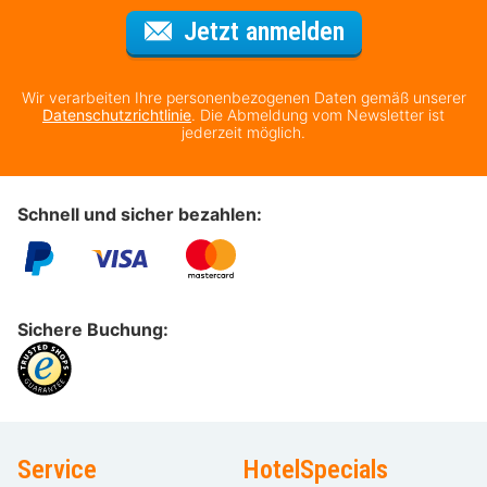
Für den Newsl
Jetzt anmelden
Wir verarbeiten Ihre personenbezogenen Daten gemäß unserer
Datenschutzrichtlinie
. Die Abmeldung vom Newsletter ist
jederzeit möglich.
Schnell und sicher bezahlen:
Sichere Buchung:
Service
HotelSpecials