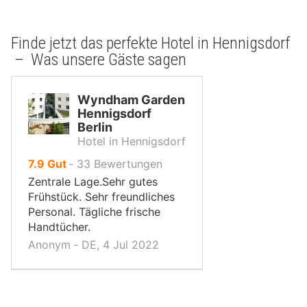
Finde jetzt das perfekte Hotel in Hennigsdorf
– Was unsere Gäste sagen
Wyndham Garden
Hennigsdorf
Berlin
Hotel in Hennigsdorf
von
7.9
Gut
‐
33
Bewertungen
10,
Zentrale Lage.Sehr gutes
Frühstück. Sehr freundliches
Personal. Tägliche frische
Handtücher.
Anonym ‐ DE, 4 Jul 2022