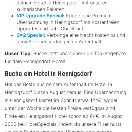
deinem Hotel in Hennigsdorf mit unseren
kulinarischen Paketen.
VIP Upgrade Special
:
Erlebe eine Premium-
Übernachtung in Hennigsdorf mit kostenfreien
Upgrades und Late Check-out.
3=2 Special
:
Verbringe eine Nacht kostenlos und
genieße einen verlängerten Aufenthalt.
Unser Tipp:
Buche jetzt und sichere dir Top-Angebote
für dein Hennigsdorf Hotel!
Buche ein Hotel in Hennigsdorf
Hol das Beste aus deinem Aufenthalt im Hotel in
Hennigsdorf diesen August heraus. Eine Übernachtung
in Hennigsdorf kostet im Schnitt etwa 124€, wobei
unter der Woche die besten Preise verfügbar sind.
Finde ein Hennigsdorf Hotel schon ab 64€ im August
2026 bei HotelSpecials, indem du unsere Filter nutzt,
um dein Budget und deine Wünsche anzupassen.