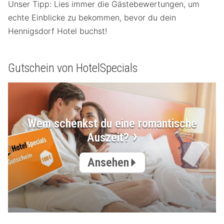
Unser Tipp: Lies immer die Gästebewertungen, um
echte Einblicke zu bekommen, bevor du dein
Hennigsdorf Hotel buchst!
Gutschein von HotelSpecials
Wem schenkst du eine romantische
Auszeit?
Ansehen