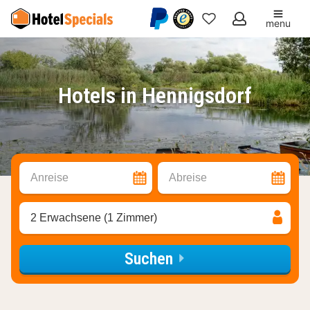
menu
Meine
Favoriten
Hotels in Hennigsdorf
Anreise
Abreise
2 Erwachsene (1 Zimmer)
Suchen