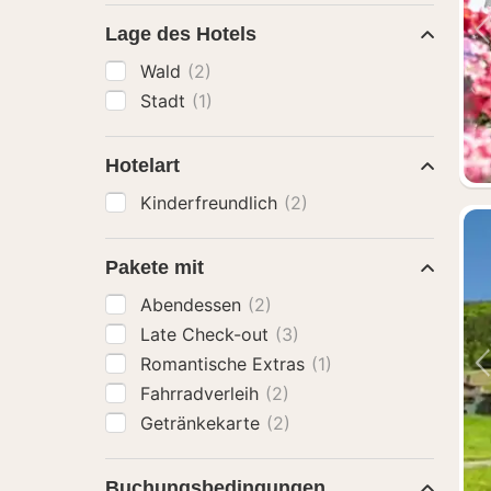
Lage des Hotels
Wald
(2)
Stadt
(1)
Hotelart
Kinderfreundlich
(2)
Pakete mit
Abendessen
(2)
Late Check-out
(3)
Romantische Extras
(1)
Fahrradverleih
(2)
Getränkekarte
(2)
Buchungsbedingungen