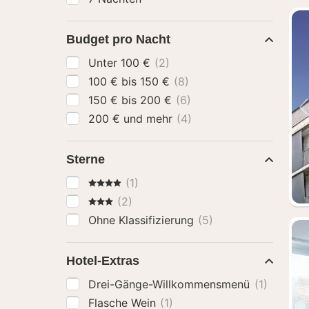
Budget pro Nacht
Unter 100 €
(2)
100 € bis 150 €
(8)
150 € bis 200 €
(6)
200 € und mehr
(4)
Sterne
4 Sterne
(1)
3 Sterne
(2)
Ohne Klassifizierung
(5)
Hotel-Extras
Drei-Gänge-Willkommensmenü
(1)
Flasche Wein
(1)