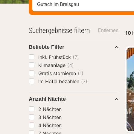
Stadt, Region oder Hotel suchen
Suchergebnisse filtern
Entfernen
10
Beliebte Filter
Inkl. Frühstück
(7)
Klimaanlage
(4)
Gratis stornieren
(1)
Im Hotel bezahlen
(7)
Anzahl Nächte
2 Nächten
3 Nächten
4 Nächten
7 Nächten