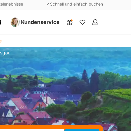
telerlebnisse
Schnell und einfach buchen
Kundenservice
Meine
Favoriten
e
isgau