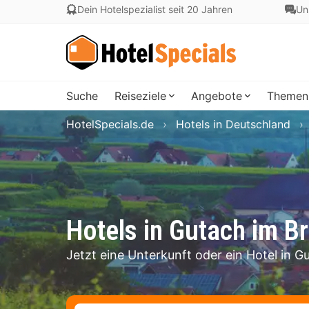
Dein Hotelspezialist seit 20 Jahren
Un
Suche
Reiseziele
Angebote
Themen
HotelSpecials.de
Hotels in Deutschland
Hotels in Gutach im B
Jetzt eine Unterkunft oder ein Hotel in 