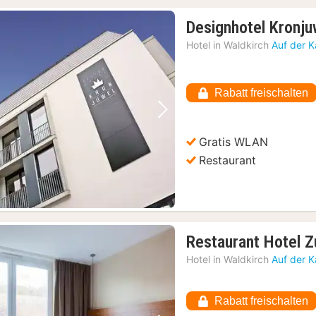
Designhotel Kronju
Hotel in
Waldkirch
Auf der K
Rabatt freischalten
Vorheriges Bild
Nächstes Bild
Gratis WLAN
Restaurant
Restaurant Hotel 
Hotel in
Waldkirch
Auf der K
Rabatt freischalten