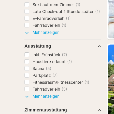
Sekt auf dem Zimmer
(1)
Late Check-out 1 Stunde später
(1)
E-Fahrradverleih
(1)
Fahrradverleih
(1)
Hotel-
Mehr anzeigen
Extras
Ausstattung
Inkl. Frühstück
(7)
Haustiere erlaubt
(1)
Sauna
(5)
Parkplatz
(7)
Fitnessraum/Fitnesscenter
(1)
Fahrradverleih
(3)
Ausstattung
Mehr anzeigen
Zimmerausstattung