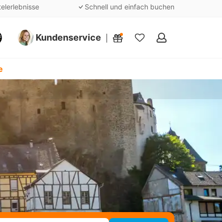
telerlebnisse
Schnell und einfach buchen
Kundenservice
Meine
Favoriten
e