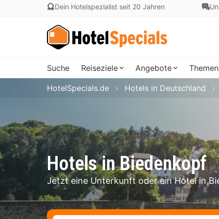
Dein Hotelspezialist seit 20 Jahren
Un
Suche
Reiseziele
Angebote
Themen
HotelSpecials.de
Hotels in Deutschland
Hotels in Biedenkopf
Jetzt eine Unterkunft oder ein Hotel in 