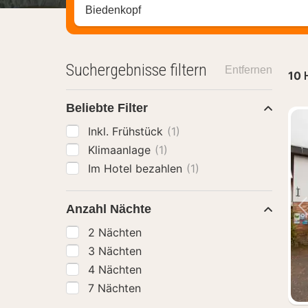
Stadt, Region oder Hotel suchen
Suchergebnisse filtern
Entfernen
10
Beliebte Filter
Inkl. Frühstück
(1)
Klimaanlage
(1)
Im Hotel bezahlen
(1)
Anzahl Nächte
2 Nächten
3 Nächten
4 Nächten
7 Nächten