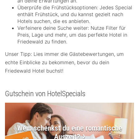
an deine Erwartungen an.
Überprüfe die Frühstücksoptionen: Jedes Special
enthält Frühstück, und du kannst gezielt nach
Hotels suchen, die es anbieten.
Verfeinere deine Suche weiter: Nutze Filter für
Preis, Lage und mehr, um das perfekte Hotel in
Friedewald zu finden.
Unser Tipp: Lies immer die Gästebewertungen, um
echte Einblicke zu bekommen, bevor du dein
Friedewald Hotel buchst!
Gutschein von HotelSpecials
Wem schenkst du eine romantische
Auszeit?