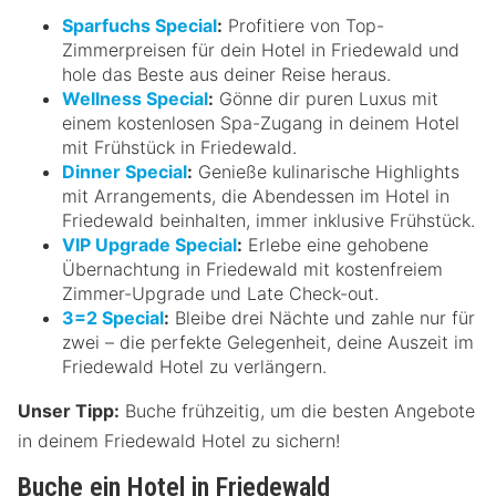
Sparfuchs Special
:
Profitiere von Top-
Zimmerpreisen für dein Hotel in Friedewald und
hole das Beste aus deiner Reise heraus.
Wellness Special
:
Gönne dir puren Luxus mit
einem kostenlosen Spa-Zugang in deinem Hotel
mit Frühstück in Friedewald.
Dinner Special
:
Genieße kulinarische Highlights
mit Arrangements, die Abendessen im Hotel in
Friedewald beinhalten, immer inklusive Frühstück.
VIP Upgrade Special
:
Erlebe eine gehobene
Übernachtung in Friedewald mit kostenfreiem
Zimmer-Upgrade und Late Check-out.
3=2 Special
:
Bleibe drei Nächte und zahle nur für
zwei – die perfekte Gelegenheit, deine Auszeit im
Friedewald Hotel zu verlängern.
Unser Tipp:
Buche frühzeitig, um die besten Angebote
in deinem Friedewald Hotel zu sichern!
Buche ein Hotel in Friedewald