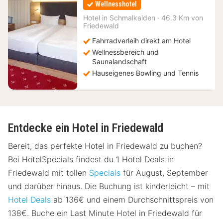
Wellnesshotel
ab
179
Hotel in
Schmalkalden
·
46.3 Km von
Friedewald
€
Fahrradverleih direkt am Hotel
Wellnessbereich und
Saunalandschaft
Hauseigenes Bowling und Tennis
Entdecke ein Hotel in Friedewald
Bereit, das perfekte Hotel in Friedewald zu buchen?
Bei HotelSpecials findest du 1 Hotel Deals in
Friedewald mit tollen
Specials
für August, September
und darüber hinaus. Die Buchung ist kinderleicht – mit
Hotel Deals
ab 136€ und einem Durchschnittspreis von
138€. Buche ein Last Minute Hotel in Friedewald für