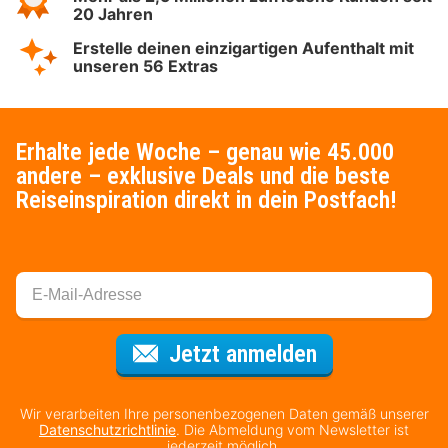
20 Jahren
Erstelle deinen einzigartigen Aufenthalt mit
unseren 56 Extras
Erhalte jede Woche – genau wie 45.000
andere – exklusive Deals und die beste
Reiseinspiration direkt in dein Postfach!
Für den Newsl
Jetzt anmelden
Wir verarbeiten Ihre personenbezogenen Daten gemäß unserer
Datenschutzrichtlinie
. Die Abmeldung vom Newsletter ist
jederzeit möglich.