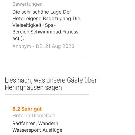
10,
Bewertungen
Die sehr schöne Lage Der
Hotel eigene Badezugang Die
Vielseitigkeit (Spa-
Bereich,Schwimmbad,Fitness,
ect ).
Anonym ‐ DE, 21 Aug 2023
Lies nach, was unsere Gäste über
Heringhausen sagen
von
8.2
Sehr gut
10,
Hotel in Diemelsee
Radfahren, Wandern
Wassersport Ausflüge