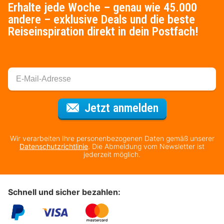
Erhalte jede Woche – genau wie 45.000
andere – exklusive Deals und die beste
Reiseinspiration direkt in dein Postfach!
Für den Newsl
Jetzt anmelden
Wir verarbeiten Ihre personenbezogenen Daten gemäß unserer
Datenschutzrichtlinie
. Die Abmeldung vom Newsletter ist
jederzeit möglich.
Schnell und sicher bezahlen: