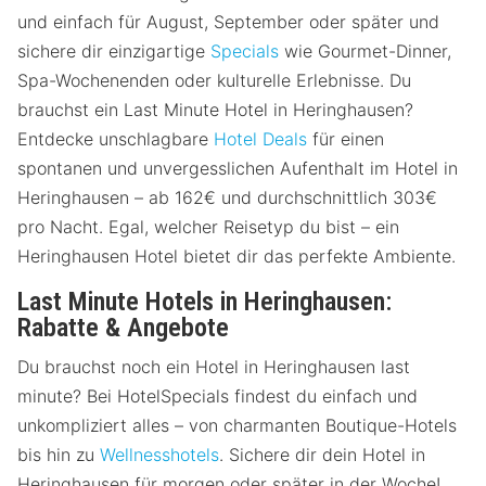
und einfach für August, September oder später und
sichere dir einzigartige
Specials
wie Gourmet-Dinner,
Spa-Wochenenden oder kulturelle Erlebnisse. Du
brauchst ein Last Minute Hotel in Heringhausen?
Entdecke unschlagbare
Hotel Deals
für einen
spontanen und unvergesslichen Aufenthalt im Hotel in
Heringhausen – ab 162€ und durchschnittlich 303€
pro Nacht. Egal, welcher Reisetyp du bist – ein
Heringhausen Hotel bietet dir das perfekte Ambiente.
Last Minute Hotels in Heringhausen:
Rabatte & Angebote
Du brauchst noch ein Hotel in Heringhausen last
minute? Bei HotelSpecials findest du einfach und
unkompliziert alles – von charmanten Boutique-Hotels
bis hin zu
Wellnesshotels
. Sichere dir dein Hotel in
Heringhausen für morgen oder später in der Woche!