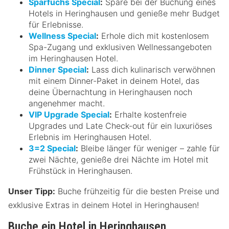
Sparfuchs Special
:
Spare bei der Buchung eines
Hotels in Heringhausen und genieße mehr Budget
für Erlebnisse.
Wellness Special
:
Erhole dich mit kostenlosem
Spa-Zugang und exklusiven Wellnessangeboten
im Heringhausen Hotel.
Dinner Special
:
Lass dich kulinarisch verwöhnen
mit einem Dinner-Paket in deinem Hotel, das
deine Übernachtung in Heringhausen noch
angenehmer macht.
VIP Upgrade Special
:
Erhalte kostenfreie
Upgrades und Late Check-out für ein luxuriöses
Erlebnis im Heringhausen Hotel.
3=2 Special
:
Bleibe länger für weniger – zahle für
zwei Nächte, genieße drei Nächte im Hotel mit
Frühstück in Heringhausen.
Unser Tipp:
Buche frühzeitig für die besten Preise und
exklusive Extras in deinem Hotel in Heringhausen!
Buche ein Hotel in Heringhausen