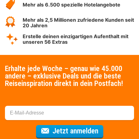
Mehr als 6.500 spezielle Hotelangebote
Mehr als 2,5 Millionen zufriedene Kunden seit
20 Jahren
Erstelle deinen einzigartigen Aufenthalt mit
unseren 56 Extras
Erhalte jede Woche – genau wie 45.000
andere – exklusive Deals und die beste
Reiseinspiration direkt in dein Postfach!
Für den Newsl
Jetzt anmelden