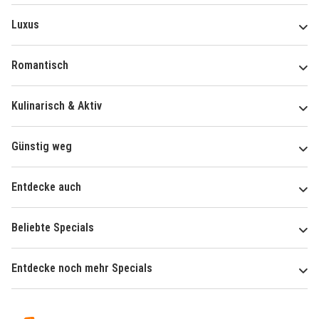
Luxus
Romantisch
Kulinarisch & Aktiv
Günstig weg
Entdecke auch
Beliebte Specials
Entdecke noch mehr Specials
Über
Hotelspecials