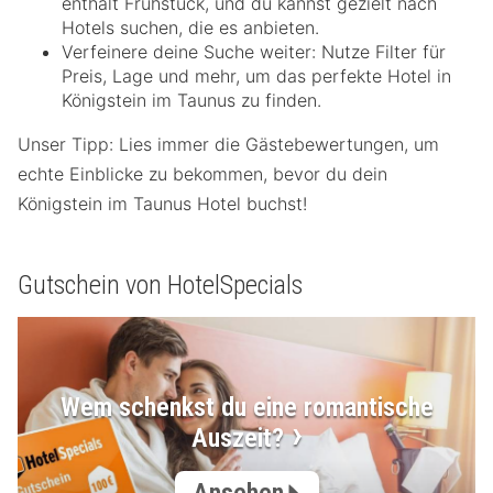
enthält Frühstück, und du kannst gezielt nach
Hotels suchen, die es anbieten.
Verfeinere deine Suche weiter: Nutze Filter für
Preis, Lage und mehr, um das perfekte Hotel in
Königstein im Taunus zu finden.
Unser Tipp: Lies immer die Gästebewertungen, um
echte Einblicke zu bekommen, bevor du dein
Königstein im Taunus Hotel buchst!
Gutschein von HotelSpecials
Wem schenkst du eine romantische
Auszeit?
Ansehen