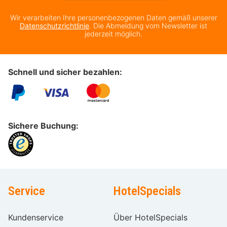
Wir verarbeiten Ihre personenbezogenen Daten gemäß unserer
Datenschutzrichtlinie
. Die Abmeldung vom Newsletter ist
jederzeit möglich.
Schnell und sicher bezahlen:
Sichere Buchung:
Service
HotelSpecials
Kundenservice
Über HotelSpecials