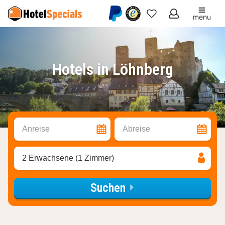
menu
Meine
Favoriten
Hotels in Löhnberg
Anreise
Abreise
2 Erwachsene (1 Zimmer)
Suchen