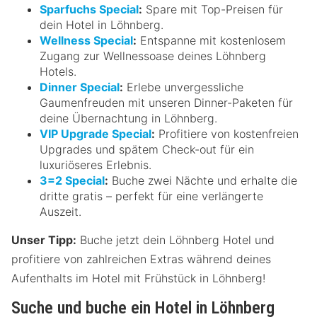
Sparfuchs Special
:
Spare mit Top-Preisen für
dein Hotel in Löhnberg.
Wellness Special
:
Entspanne mit kostenlosem
Zugang zur Wellnessoase deines Löhnberg
Hotels.
Dinner Special
:
Erlebe unvergessliche
Gaumenfreuden mit unseren Dinner-Paketen für
deine Übernachtung in Löhnberg.
VIP Upgrade Special
:
Profitiere von kostenfreien
Upgrades und spätem Check-out für ein
luxuriöseres Erlebnis.
3=2 Special
:
Buche zwei Nächte und erhalte die
dritte gratis – perfekt für eine verlängerte
Auszeit.
Unser Tipp:
Buche jetzt dein Löhnberg Hotel und
profitiere von zahlreichen Extras während deines
Aufenthalts im Hotel mit Frühstück in Löhnberg!
Suche und buche ein Hotel in Löhnberg