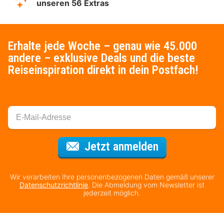
unseren 56 Extras
Erhalte jede Woche – genau wie 45.000
andere – exklusive Deals und die beste
Reiseinspiration direkt in dein Postfach!
Für den Newsl
Jetzt anmelden
Wir verarbeiten Ihre personenbezogenen Daten gemäß unserer
Datenschutzrichtlinie
. Die Abmeldung vom Newsletter ist
jederzeit möglich.