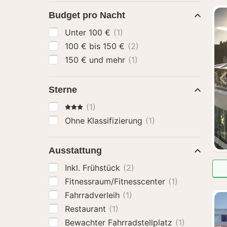
Budget pro Nacht
Unter 100 €
(1)
100 € bis 150 €
(2)
150 € und mehr
(1)
Sterne
3 Sterne
(1)
Ohne Klassifizierung
(1)
Ausstattung
Inkl. Frühstück
(2)
Fitnessraum/Fitnesscenter
(1)
Fahrradverleih
(1)
Restaurant
(1)
Bewachter Fahrradstellplatz
(1)