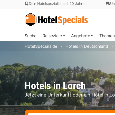
Dein Hotelspezialist seit 20 Jahren
Un
Suche
Reiseziele
Angebote
Themen
HotelSpecials.de
Hotels in Deutschland
Hotels in Lorch
Jetzt eine Unterkunft oder ein Hotel in 