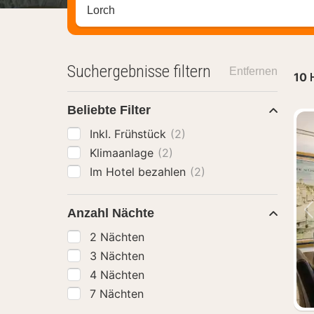
Stadt, Region oder Hotel suchen
Suchergebnisse filtern
Entfernen
10
Beliebte Filter
Inkl. Frühstück
(2)
Klimaanlage
(2)
Im Hotel bezahlen
(2)
Anzahl Nächte
2 Nächten
3 Nächten
4 Nächten
7 Nächten