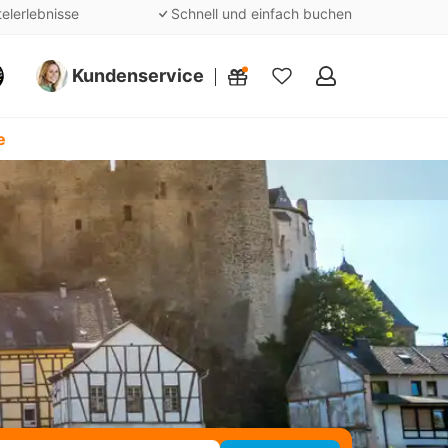
telerlebnisse
Schnell und einfach buchen
Kundenservice
Meine
Favoriten
e