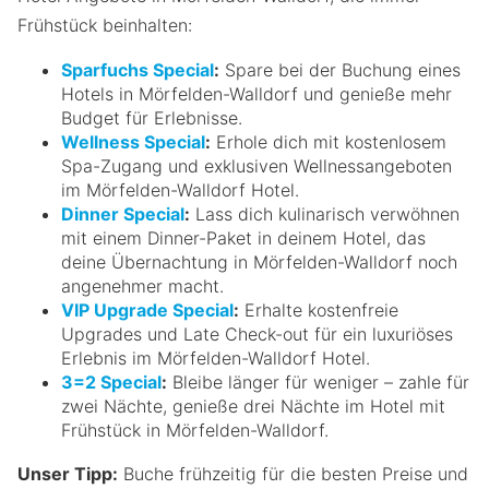
Frühstück beinhalten:
Sparfuchs Special
:
Spare bei der Buchung eines
Hotels in Mörfelden-Walldorf und genieße mehr
Budget für Erlebnisse.
Wellness Special
:
Erhole dich mit kostenlosem
Spa-Zugang und exklusiven Wellnessangeboten
im Mörfelden-Walldorf Hotel.
Dinner Special
:
Lass dich kulinarisch verwöhnen
mit einem Dinner-Paket in deinem Hotel, das
deine Übernachtung in Mörfelden-Walldorf noch
angenehmer macht.
VIP Upgrade Special
:
Erhalte kostenfreie
Upgrades und Late Check-out für ein luxuriöses
Erlebnis im Mörfelden-Walldorf Hotel.
3=2 Special
:
Bleibe länger für weniger – zahle für
zwei Nächte, genieße drei Nächte im Hotel mit
Frühstück in Mörfelden-Walldorf.
Unser Tipp:
Buche frühzeitig für die besten Preise und