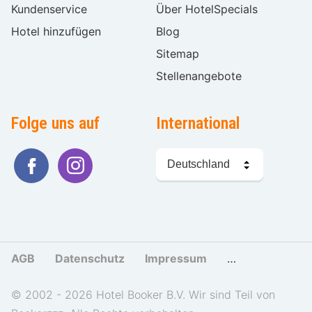
Kundenservice
Über HotelSpecials
Hotel hinzufügen
Blog
Sitemap
Stellenangebote
Folge uns auf
International
Sprache
wählen
AGB
Datenschutz
Impressum
Cookies und Tr
© 2002 - 2026 Hotel Booker B.V. Wir sind Teil von