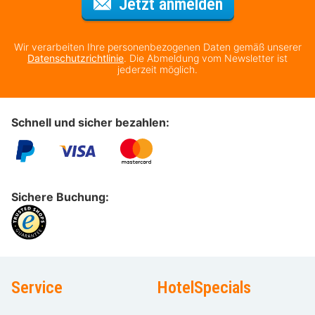
Für den Newsl
Jetzt anmelden
Wir verarbeiten Ihre personenbezogenen Daten gemäß unserer
Datenschutzrichtlinie
. Die Abmeldung vom Newsletter ist
jederzeit möglich.
Schnell und sicher bezahlen:
Sichere Buchung:
Service
HotelSpecials