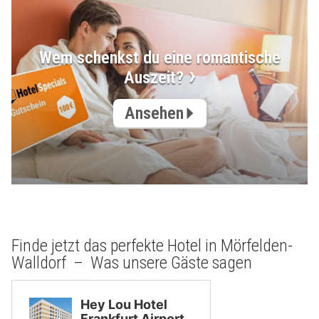
Wem schenkst du eine romantische
Auszeit?
Ansehen
Finde jetzt das perfekte Hotel in Mörfelden-
Walldorf – Was unsere Gäste sagen
Hey Lou Hotel
Frankfurt Airport