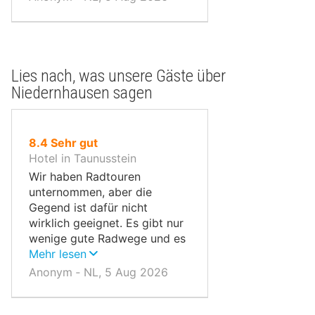
Lies nach, was unsere Gäste über
Niedernhausen sagen
von
8.4
Sehr gut
10,
Hotel in Taunusstein
Wir haben Radtouren
unternommen, aber die
Gegend ist dafür nicht
wirklich geeignet. Es gibt nur
wenige gute Radwege und es
ist sehr hügelig.
Mehr lesen
Anonym ‐ NL, 5 Aug 2026