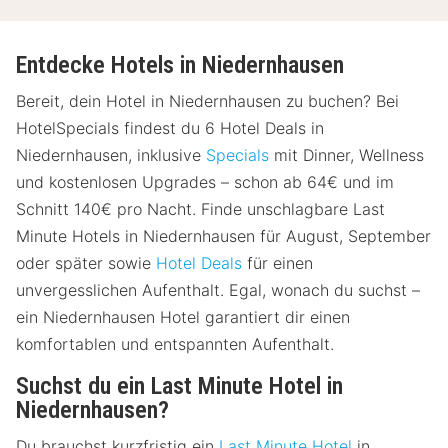
Entdecke Hotels in Niedernhausen
Bereit, dein Hotel in Niedernhausen zu buchen? Bei
HotelSpecials findest du 6 Hotel Deals in
Niedernhausen, inklusive
Specials
mit Dinner, Wellness
und kostenlosen Upgrades – schon ab 64€ und im
Schnitt 140€ pro Nacht. Finde unschlagbare Last
Minute Hotels in Niedernhausen für August, September
oder später sowie
Hotel Deals
für einen
unvergesslichen Aufenthalt. Egal, wonach du suchst –
ein Niedernhausen Hotel garantiert dir einen
komfortablen und entspannten Aufenthalt.
Suchst du ein Last Minute Hotel in
Niedernhausen?
Du brauchst kurzfristig ein
Last Minute Hotel
in