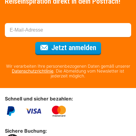
Reiseinspiration direkt in dein Postfach!
Für den Newsl
Jetzt anmelden
Wir verarbeiten Ihre personenbezogenen Daten gemäß unserer
Datenschutzrichtlinie
. Die Abmeldung vom Newsletter ist
jederzeit möglich.
Schnell und sicher bezahlen:
Sichere Buchung: