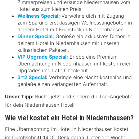
Zimmerpreisen und erkunde Niedernhausen vom
Hotel aus zum kleinen Preis.
Wellness Special
:
Verwöhne dich mit Zugang
zum Spa und erstklassigen Wellnessangeboten in
deinem Hotel mit Frühstück in Niedernhausen.
Dinner Special
:
Genieße ein exklusives Dinner in
deinem Hotel in Niedernhausen mit unseren
kulinarischen Paketen.
VIP Upgrade Special
:
Erlebe eine Premium-
Übernachtung in Niedernhausen mit kostenfreien
Upgrades und Late Check-out.
3=2 Special
:
Verbringe eine Nacht kostenlos und
genieße einen verlängerten Aufenthalt.
Unser Tipp:
Buche jetzt und sichere dir Top-Angebote
für dein Niedernhausen Hotel!
Wie viel kostet ein Hotel in Niedernhausen?
Eine Übernachtung im Hotel in Niedernhausen kostet
im Durchschnitt 140€. Denk daran: Unter der Woche