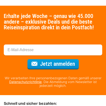
Erhalte jede Woche – genau wie 45.000
andere – exklusive Deals und die beste
Reiseinspiration direkt in dein Postfach!
Für den Newsl
Jetzt anmelden
Wir verarbeiten Ihre personenbezogenen Daten gemäß unserer
Datenschutzrichtlinie
. Die Abmeldung vom Newsletter ist
jederzeit möglich.
Schnell und sicher bezahlen: