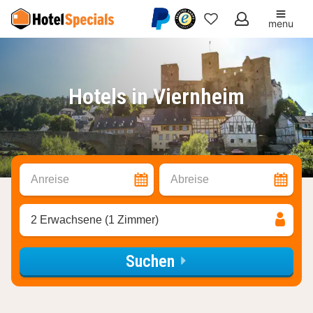
menu
Meine
Favoriten
Hotels in Viernheim
Anreise
Abreise
2 Erwachsene (1 Zimmer)
Suchen