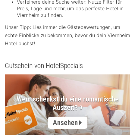
Verfeinere deine Suche weiter: Nutze Filter für
Preis, Lage und mehr, um das perfekte Hotel in
Viernheim zu finden.
Unser Tipp: Lies immer die Gästebewertungen, um
echte Einblicke zu bekommen, bevor du dein Viernheim
Hotel buchst!
Gutschein von HotelSpecials
Wem schenkst du eine romantische
Auszeit?
Ansehen