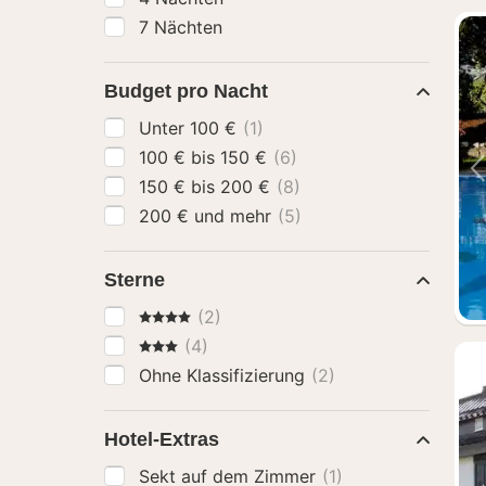
7 Nächten
Budget pro Nacht
Unter 100 €
(1)
100 € bis 150 €
(6)
150 € bis 200 €
(8)
200 € und mehr
(5)
Sterne
4 Sterne
(2)
3 Sterne
(4)
Ohne Klassifizierung
(2)
Hotel-Extras
Sekt auf dem Zimmer
(1)