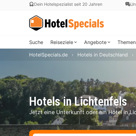
Dein Hotelspezialist seit 20 Jahren
Un
Suche
Reiseziele
Angebote
Themen
HotelSpecials.de
Hotels in Deutschland
Hotels in Lichtenfels
Jetzt eine Unterkunft oder ein Hotel in L