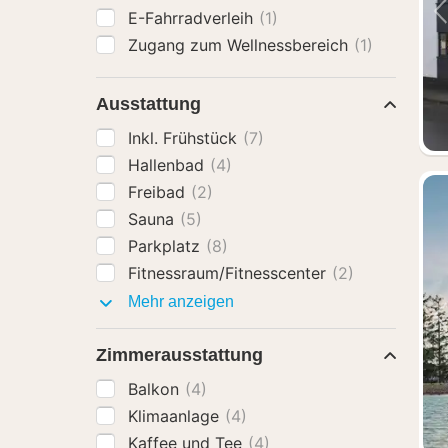
E-Fahrradverleih
(1)
Zugang zum Wellnessbereich
(1)
Ausstattung
Inkl. Frühstück
(7)
Hallenbad
(4)
Freibad
(2)
Sauna
(5)
Parkplatz
(8)
Fitnessraum/Fitnesscenter
(2)
Ausstattung
Mehr anzeigen
Zimmerausstattung
Balkon
(4)
Klimaanlage
(4)
Kaffee und Tee
(4)