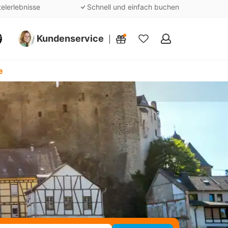
telerlebnisse
Schnell und einfach buchen
Kundenservice
Meine
Favoriten
e