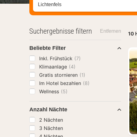
Stadt, Region oder Hotel suchen
Suchergebnisse filtern
Entfernen
10
Beliebte Filter
Inkl. Frühstück
(7)
Klimaanlage
(4)
Gratis stornieren
(1)
Im Hotel bezahlen
(8)
Wellness
(5)
Anzahl Nächte
2 Nächten
3 Nächten
4 Nächten