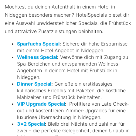
Möchtest du deinen Aufenthalt in einem Hotel in
Nideggen besonders machen? HotelSpecials bietet dir
eine Auswahl unwiderstehlicher Specials, die Frühstück
und attraktive Zusatzleistungen beinhalten:
Sparfuchs Special
:
Sichere dir hohe Ersparnisse
mit einem Hotel Angebot in Nideggen.
Wellness Special
:
Verwöhne dich mit Zugang zu
Spa-Bereichen und entspannenden Wellness-
Angeboten in deinem Hotel mit Frühstück in
Nideggen.
Dinner Special
:
Genieße ein erstklassiges
kulinarisches Erlebnis mit Paketen, die köstliche
Mahlzeiten und Frühstück beinhalten.
VIP Upgrade Special
:
: Profitiere von Late Check-
out und kostenfreien Zimmer-Upgrades für eine
luxuriöse Übernachtung in Nideggen.
3=2 Special
:
Bleib drei Nächte und zahl nur für
zwei – die perfekte Gelegenheit, deinen Urlaub in