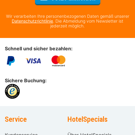
Wir verarbeiten Ihre personenbezogenen Daten gemäß unserer
Datenschutzrichtlinie
. Die Abmeldung vom Newsletter ist
jederzeit möglich.
Schnell und sicher bezahlen:
Sichere Buchung:
Service
HotelSpecials
Kundenservice
Über HotelSpecials