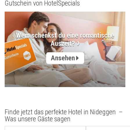
Gutschein von HotelSpecials
Wem schenkst du eine romantische
Auszeit?
Ansehen
Finde jetzt das perfekte Hotel in Nideggen –
Was unsere Gäste sagen