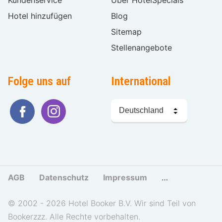
Hotel hinzufügen
Blog
Sitemap
Stellenangebote
Folge uns auf
International
Sprache
wählen
AGB
Datenschutz
Impressum
Cookies und Tr
© 2002 - 2026 Hotel Booker B.V. Wir sind Teil von
Bookerzzz. Alle Rechte vorbehalten.