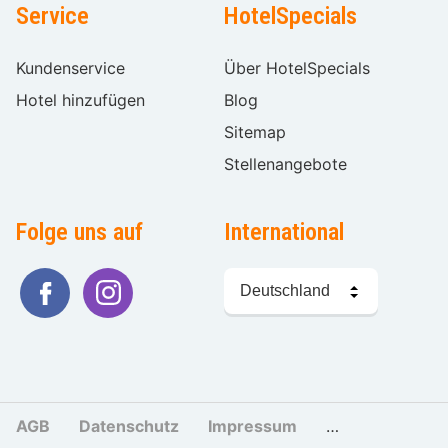
Service
HotelSpecials
Kundenservice
Über HotelSpecials
Hotel hinzufügen
Blog
Sitemap
Stellenangebote
Folge uns auf
International
Sprache
wählen
AGB
Datenschutz
Impressum
Cookies und Tr