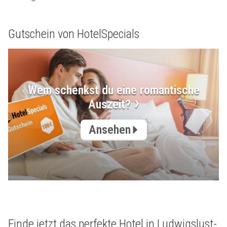
Gutschein von HotelSpecials
Wem schenkst du eine romantische
Auszeit?
Ansehen
Finde jetzt das perfekte Hotel in Ludwigslust-