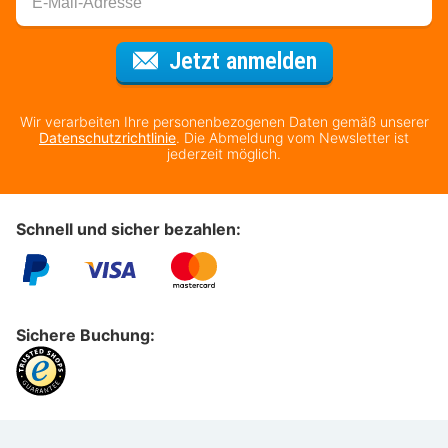
Für den Newsl
Jetzt anmelden
Wir verarbeiten Ihre personenbezogenen Daten gemäß unserer
Datenschutzrichtlinie
. Die Abmeldung vom Newsletter ist
jederzeit möglich.
Schnell und sicher bezahlen:
Sichere Buchung: