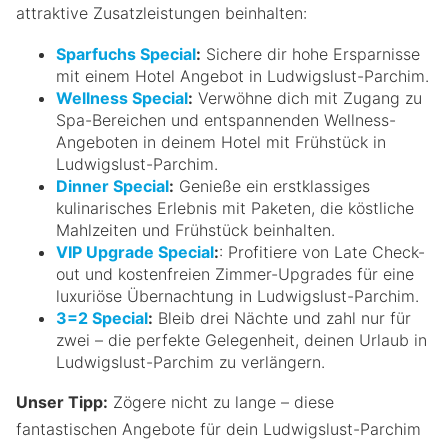
attraktive Zusatzleistungen beinhalten:
Sparfuchs Special
:
Sichere dir hohe Ersparnisse
mit einem Hotel Angebot in Ludwigslust-Parchim.
Wellness Special
:
Verwöhne dich mit Zugang zu
Spa-Bereichen und entspannenden Wellness-
Angeboten in deinem Hotel mit Frühstück in
Ludwigslust-Parchim.
Dinner Special
:
Genieße ein erstklassiges
kulinarisches Erlebnis mit Paketen, die köstliche
Mahlzeiten und Frühstück beinhalten.
VIP Upgrade Special
:
: Profitiere von Late Check-
out und kostenfreien Zimmer-Upgrades für eine
luxuriöse Übernachtung in Ludwigslust-Parchim.
3=2 Special
:
Bleib drei Nächte und zahl nur für
zwei – die perfekte Gelegenheit, deinen Urlaub in
Ludwigslust-Parchim zu verlängern.
Unser Tipp:
Zögere nicht zu lange – diese
fantastischen Angebote für dein Ludwigslust-Parchim