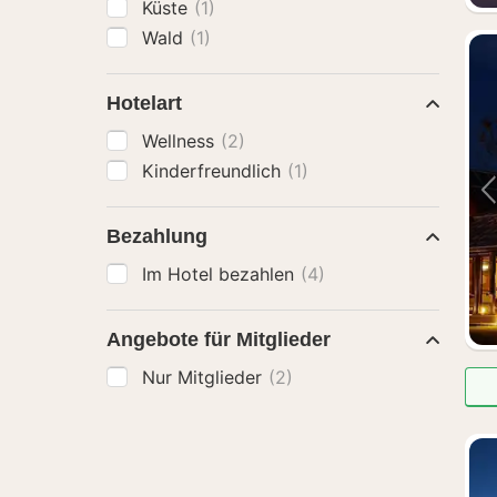
Küste
(1)
Wald
(1)
Hotelart
Wellness
(2)
Kinderfreundlich
(1)
Bezahlung
Im Hotel bezahlen
(4)
Angebote für Mitglieder
Nur Mitglieder
(2)