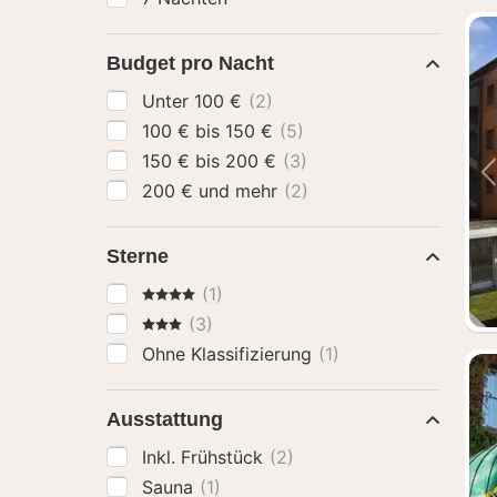
Budget pro Nacht
Unter 100 €
(2)
100 € bis 150 €
(5)
150 € bis 200 €
(3)
200 € und mehr
(2)
Sterne
4 Sterne
(1)
3 Sterne
(3)
Ohne Klassifizierung
(1)
Ausstattung
Inkl. Frühstück
(2)
Sauna
(1)