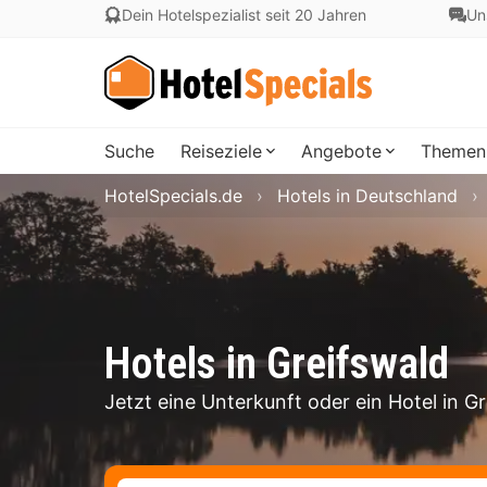
Dein Hotelspezialist seit 20 Jahren
Un
Suche
Reiseziele
Angebote
Themen
HotelSpecials.de
Hotels in Deutschland
Hotels in Greifswald
Jetzt eine Unterkunft oder ein Hotel in G