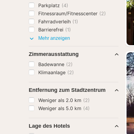
Parkplatz
(4)
Fitnessraum/Fitnesscenter
(2)
Fahrradverleih
(1)
Barrierefrei
(1)
Ausstattung
Mehr anzeigen
Zimmerausstattung
Badewanne
(2)
Klimaanlage
(2)
Entfernung zum Stadtzentrum
Weniger als 2.0 km
(2)
Weniger als 5.0 km
(4)
Lage des Hotels