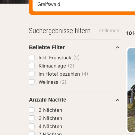
Stadt, Region oder Hotel suchen
Suchergebnisse filtern
Entfernen
10
Beliebte Filter
Inkl. Frühstück
(2)
Klimaanlage
(2)
Im Hotel bezahlen
(4)
Wellness
(2)
Anzahl Nächte
2 Nächten
3 Nächten
4 Nächten
7 Nächten