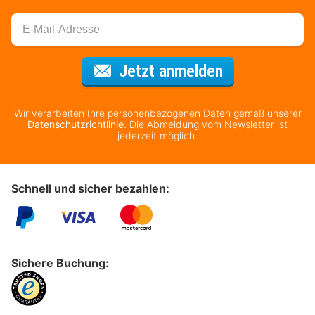
Für den Newsl
Jetzt anmelden
Wir verarbeiten Ihre personenbezogenen Daten gemäß unserer
Datenschutzrichtlinie
. Die Abmeldung vom Newsletter ist
jederzeit möglich.
Schnell und sicher bezahlen:
Sichere Buchung: