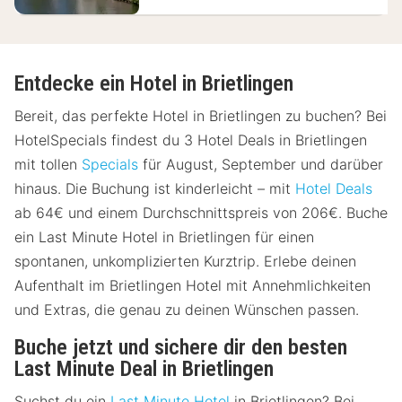
Entdecke ein Hotel in Brietlingen
Bereit, das perfekte Hotel in Brietlingen zu buchen? Bei
HotelSpecials findest du 3 Hotel Deals in Brietlingen
mit tollen
Specials
für August, September und darüber
hinaus. Die Buchung ist kinderleicht – mit
Hotel Deals
ab 64€ und einem Durchschnittspreis von 206€. Buche
ein Last Minute Hotel in Brietlingen für einen
spontanen, unkomplizierten Kurztrip. Erlebe deinen
Aufenthalt im Brietlingen Hotel mit Annehmlichkeiten
und Extras, die genau zu deinen Wünschen passen.
Buche jetzt und sichere dir den besten
Last Minute Deal in Brietlingen
Suchst du ein
Last Minute Hotel
in Brietlingen? Bei