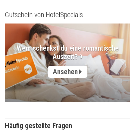
Gutschein von HotelSpecials
Wem schenkst du eine romantische
Auszeit?
Ansehen
Häufig gestellte Fragen