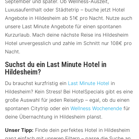
September und später. Ob Wellness-Auszeit,
Luxusaufenthalt oder Städtetrip – buche jetzt Hotel
Angebote in Hildesheim ab 51€ pro Nacht. Nutze auch
unsere Last Minute Angebote für einen spontanen
Kurzurlaub. Mach deine nächste Reise ins Hildesheim
Hotel unvergesslich und zahle im Schnitt nur 108€ pro
Nacht.
Suchst du ein Last Minute Hotel in
Hildesheim?
Du brauchst kurzfristig ein
Last Minute Hotel
in
Hildesheim? Kein Stress! Bei HotelSpecials gibt es eine
große Auswahl für jeden Reisetyp – egal, ob du einen
spontanen Citytrip oder ein
Wellness Wochenende
für
deine Übernachtung in Hildesheim planst.
Unser Tipp:
Finde dein perfektes Hotel in Hildesheim
ganz einfach mit unseren Filtern – passe die Suche an