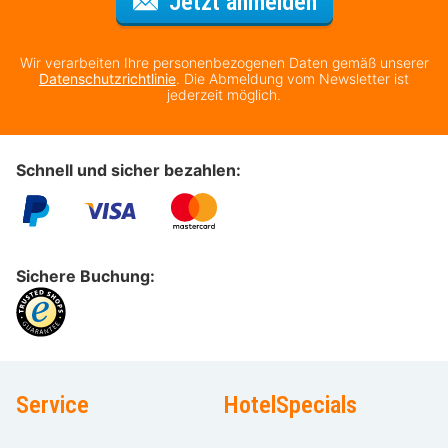
Für den Newsl
Jetzt anmelden
Wir verarbeiten Ihre personenbezogenen Daten gemäß unserer
Datenschutzrichtlinie
. Die Abmeldung vom Newsletter ist
jederzeit möglich.
Schnell und sicher bezahlen:
Sichere Buchung:
Service
HotelSpecials