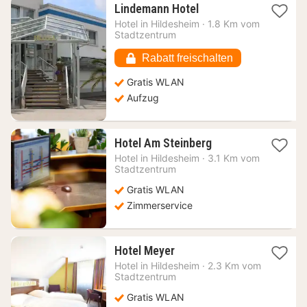
1
Lindemann Hotel
Nacht
Hotel in
Hildesheim
·
1.8 Km vom
ab
Stadtzentrum
65,60
€
Rabatt freischalten
Gratis WLAN
Aufzug
1
Hotel Am Steinberg
Nacht
Hotel in
Hildesheim
·
3.1 Km vom
ab
Stadtzentrum
100,48
Gratis WLAN
€
Zimmerservice
1
Hotel Meyer
Nacht
Hotel in
Hildesheim
·
2.3 Km vom
ab
Stadtzentrum
65,61
Gratis WLAN
€