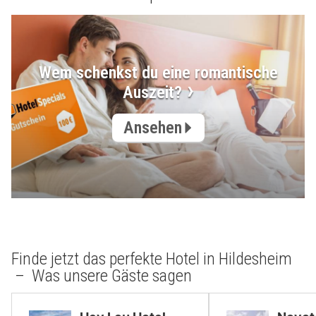
Wem schenkst du eine romantische
Auszeit?
Ansehen
Finde jetzt das perfekte Hotel in Hildesheim
– Was unsere Gäste sagen