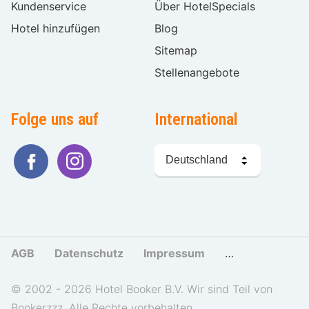
Kundenservice
Über HotelSpecials
Hotel hinzufügen
Blog
Sitemap
Stellenangebote
Folge uns auf
International
Sprache
wählen
AGB
Datenschutz
Impressum
Cookies und Tr
© 2002 - 2026 Hotel Booker B.V. Wir sind Teil von
Bookerzzz. Alle Rechte vorbehalten.