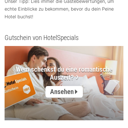
Unser Tipp: Lies immer die Gästebewertungen, um
echte Einblicke zu bekommen, bevor du dein Peine
Hotel buchst!
Gutschein von HotelSpecials
Wem schenkst du eine romantische
Auszeit?
Ansehen