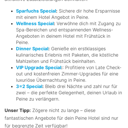
Sparfuchs Special
:
Sichere dir hohe Ersparnisse
mit einem Hotel Angebot in Peine.
Wellness Special
:
Verwöhne dich mit Zugang zu
Spa-Bereichen und entspannenden Wellness-
Angeboten in deinem Hotel mit Frühstück in
Peine.
Dinner Special
:
Genieße ein erstklassiges
kulinarisches Erlebnis mit Paketen, die köstliche
Mahlzeiten und Frühstück beinhalten.
VIP Upgrade Special
:
: Profitiere von Late Check-
out und kostenfreien Zimmer-Upgrades für eine
luxuriöse Übernachtung in Peine.
3=2 Special
:
Bleib drei Nächte und zahl nur für
zwei – die perfekte Gelegenheit, deinen Urlaub in
Peine zu verlängern.
Unser Tipp:
Zögere nicht zu lange – diese
fantastischen Angebote für dein Peine Hotel sind nur
für begrenzte Zeit verfügbar!