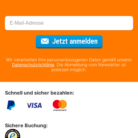
Für den Newsl
Jetzt anmelden
Wir verarbeiten Ihre personenbezogenen Daten gemäß unserer
Datenschutzrichtlinie
. Die Abmeldung vom Newsletter ist
jederzeit möglich.
Schnell und sicher bezahlen:
Sichere Buchung: