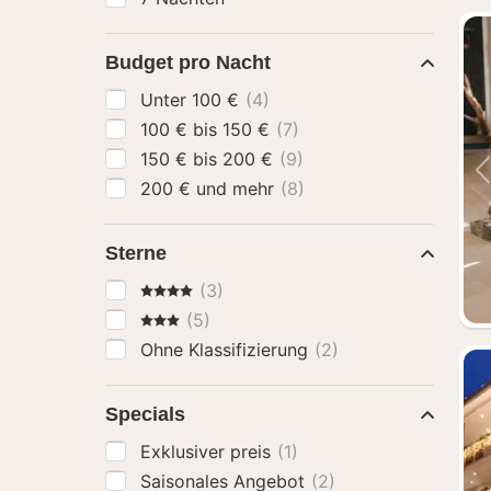
Budget pro Nacht
Unter 100 €
(4)
100 € bis 150 €
(7)
150 € bis 200 €
(9)
200 € und mehr
(8)
Sterne
4 Sterne
(3)
3 Sterne
(5)
Ohne Klassifizierung
(2)
Specials
Exklusiver preis
(1)
Saisonales Angebot
(2)