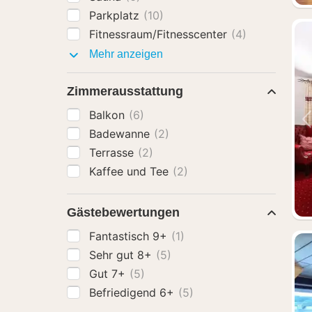
Parkplatz
(10)
Fitnessraum/Fitnesscenter
(4)
Ausstattung
Mehr anzeigen
Zimmerausstattung
Balkon
(6)
Badewanne
(2)
Terrasse
(2)
Kaffee und Tee
(2)
Gästebewertungen
Fantastisch 9+
(1)
Sehr gut 8+
(5)
Gut 7+
(5)
Befriedigend 6+
(5)