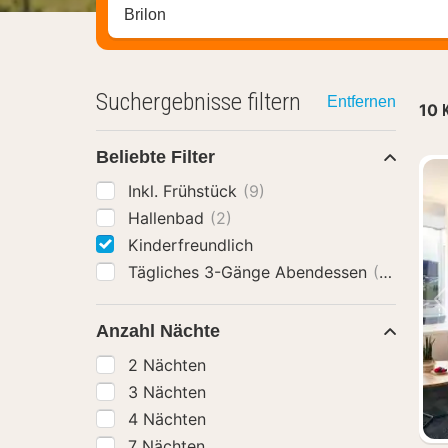
Stadt, Region oder Hotel suchen
Suchergebnisse filtern
Entfernen
10
Beliebte Filter
Inkl. Frühstück
(9)
Hallenbad
(2)
Kinderfreundlich
Tägliches 3-Gänge Abendessen
(2)
Anzahl Nächte
2 Nächten
3 Nächten
4 Nächten
7 Nächten