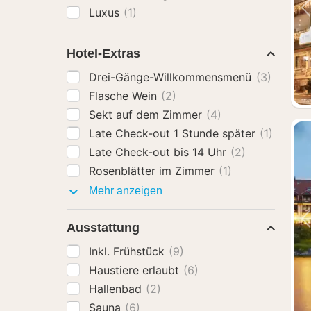
Luxus
(1)
Hotel-Extras
Drei-Gänge-Willkommensmenü
(3)
Flasche Wein
(2)
Sekt auf dem Zimmer
(4)
Late Check-out 1 Stunde später
(1)
Late Check-out bis 14 Uhr
(2)
Rosenblätter im Zimmer
(1)
Hotel-
Mehr anzeigen
Extras
Ausstattung
Inkl. Frühstück
(9)
Haustiere erlaubt
(6)
Hallenbad
(2)
Sauna
(6)