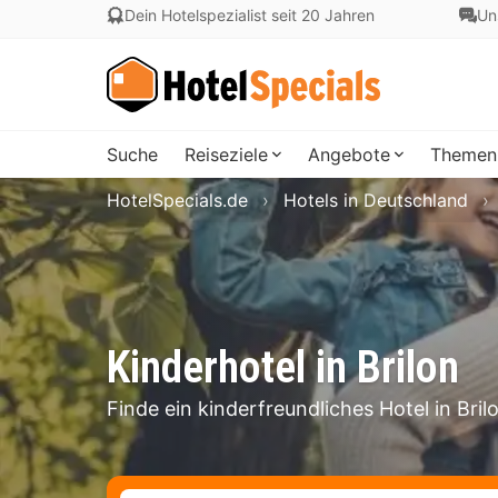
Dein Hotelspezialist seit 20 Jahren
Un
Suche
Reiseziele
Angebote
Themen
HotelSpecials.de
Hotels in Deutschland
Kinderhotel in Brilon
Finde ein kinderfreundliches Hotel in Bril