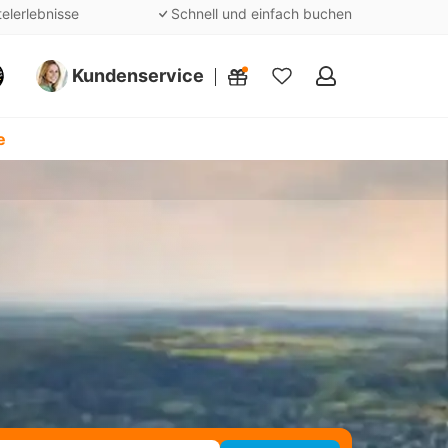
telerlebnisse
Schnell und einfach buchen
Kundenservice
Meine
Favoriten
e