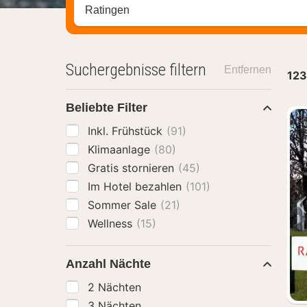
Stadt, Region oder Hotel suchen
Suchergebnisse filtern
Entfernen
123
Beliebte Filter
Inkl. Frühstück
(91)
Klimaanlage
(80)
Gratis stornieren
(45)
Im Hotel bezahlen
(101)
Sommer Sale
(21)
Wellness
(15)
Anzahl Nächte
2 Nächten
3 Nächten