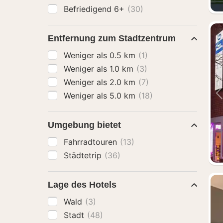
Befriedigend 6+
(30)
Entfernung zum Stadtzentrum
Weniger als 0.5 km
(1)
Weniger als 1.0 km
(3)
Weniger als 2.0 km
(7)
Weniger als 5.0 km
(18)
Umgebung bietet
Fahrradtouren
(13)
Städtetrip
(36)
Lage des Hotels
Wald
(3)
Stadt
(48)