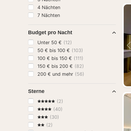
4 Nächten
7 Nächten
Budget pro Nacht
Unter 50 €
(12)
50 € bis 100 €
(103)
100 € bis 150 €
(111)
150 € bis 200 €
(82)
200 € und mehr
(56)
Sterne
5 Sterne
(2)
4 Sterne
(40)
3 Sterne
(30)
2 Sterne
(2)