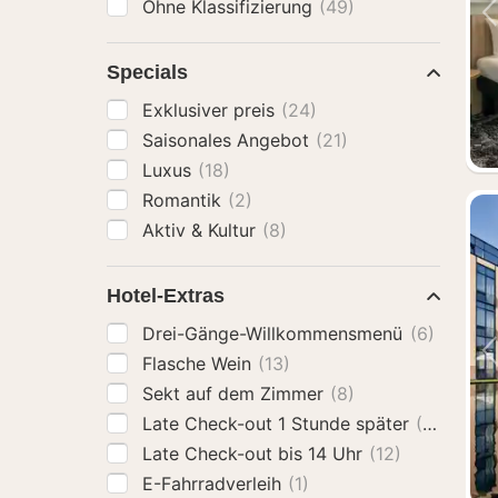
Ohne Klassifizierung
(49)
Specials
Exklusiver preis
(24)
Saisonales Angebot
(21)
Luxus
(18)
Romantik
(2)
Aktiv & Kultur
(8)
Hotel-Extras
Drei-Gänge-Willkommensmenü
(6)
Flasche Wein
(13)
Sekt auf dem Zimmer
(8)
Late Check-out 1 Stunde später
(16)
Late Check-out bis 14 Uhr
(12)
E-Fahrradverleih
(1)