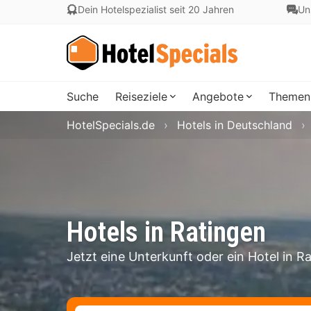
Dein Hotelspezialist seit 20 Jahren
Un
Suche
Reiseziele
Angebote
Themen
HotelSpecials.de
Hotels in Deutschland
Hotels in Ratingen
Jetzt eine Unterkunft oder ein Hotel in 