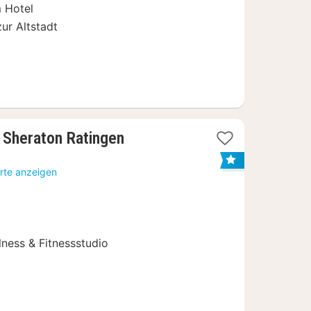
 Hotel
zur Altstadt
y Sheraton Ratingen
rte anzeigen
ness & Fitnessstudio