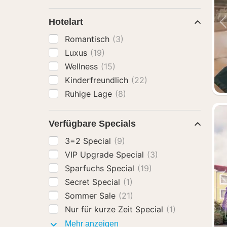
Hotelart
Romantisch
(3)
Luxus
(19)
Wellness
(15)
Kinderfreundlich
(22)
Ruhige Lage
(8)
Verfügbare Specials
3=2 Special
(9)
VIP Upgrade Special
(3)
Sparfuchs Special
(19)
Secret Special
(1)
Sommer Sale
(21)
Nur für kurze Zeit Special
(1)
Verfügbare
Mehr anzeigen