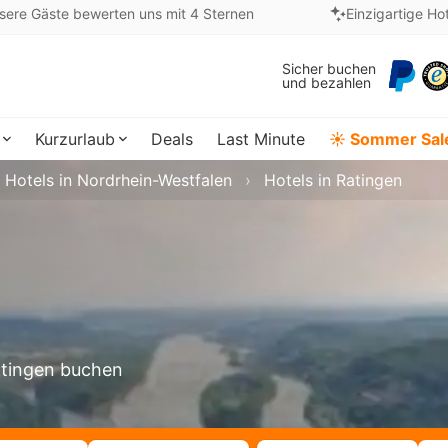
sere Gäste bewerten uns mit 4 Sternen
Einzigartige Ho
Sicher buchen
und bezahlen
Kurzurlaub
Deals
Last Minute
☀️ Sommer Sal
Hotels in Nordrhein-Westfalen
Hotels in Ratingen
Ratingen buchen