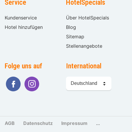
Service
HotelSpecials
Kundenservice
Über HotelSpecials
Hotel hinzufügen
Blog
Sitemap
Stellenangebote
Folge uns auf
International
Sprache
wählen
AGB
Datenschutz
Impressum
Cookies und Tr