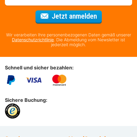
Für den Newsl
Jetzt anmelden
Wir verarbeiten Ihre personenbezogenen Daten gemäß unserer
Datenschutzrichtlinie
. Die Abmeldung vom Newsletter ist
jederzeit möglich.
Schnell und sicher bezahlen:
Sichere Buchung: