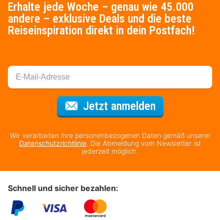
Erhalte jede Woche – genau wie 45.000
andere – exklusive Deals und die beste
Reiseinspiration direkt in dein Postfach!
Für den Newsl
Jetzt anmelden
Wir verarbeiten Ihre personenbezogenen Daten gemäß unserer
Datenschutzrichtlinie
. Die Abmeldung vom Newsletter ist
jederzeit möglich.
Schnell und sicher bezahlen: