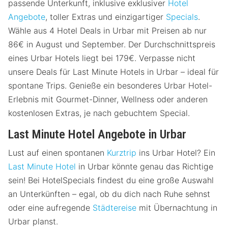
passende Unterkunft, inklusive exklusiver
Hotel
Angebote
, toller Extras und einzigartiger
Specials
.
Wähle aus 4 Hotel Deals in Urbar mit Preisen ab nur
86€ in August und September. Der Durchschnittspreis
eines Urbar Hotels liegt bei 179€. Verpasse nicht
unsere Deals für Last Minute Hotels in Urbar – ideal für
spontane Trips. Genieße ein besonderes Urbar Hotel-
Erlebnis mit Gourmet-Dinner, Wellness oder anderen
kostenlosen Extras, je nach gebuchtem Special.
Last Minute Hotel Angebote in Urbar
Lust auf einen spontanen
Kurztrip
ins Urbar Hotel? Ein
Last Minute Hotel
in Urbar könnte genau das Richtige
sein! Bei HotelSpecials findest du eine große Auswahl
an Unterkünften – egal, ob du dich nach Ruhe sehnst
oder eine aufregende
Städtereise
mit Übernachtung in
Urbar planst.