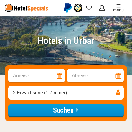
menu
Meine
Favoriten
Hotels in Urbar
Anreise
Abreise
2 Erwachsene (1 Zimmer)
Suchen