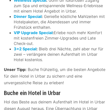
Wellness Special
:
Gönn dir luxuriösen Zugang
zum Spa und entspannende Wellness-Erlebnisse
mit einem Hotel Angebot in Urbar.
Dinner Special
:
Genieße köstliche Mahlzeiten mit
Hotelpaketen, die Abendessen und immer
Frühstück enthalten.
VIP Upgrade Special
:
Erlebe noch mehr Komfort
mit kostenfreien Zimmer-Upgrades und Late
Check-out.
3=2 Special
:
Bleib drei Nächte, zahl aber nur für
zwei – verlängere deinen Aufenthalt im Urbar
Hotel kostenlos.
Unser Tipp:
Buche frühzeitig, um die besten Angebote
für dein Hotel in Urbar zu sichern und eine
unvergessliche Reise zu erleben!
Buche ein Hotel in Urbar
Hol das Beste aus deinem Aufenthalt im Hotel in Urbar
diesen August heraus. Eine Übernachtung in Urbar