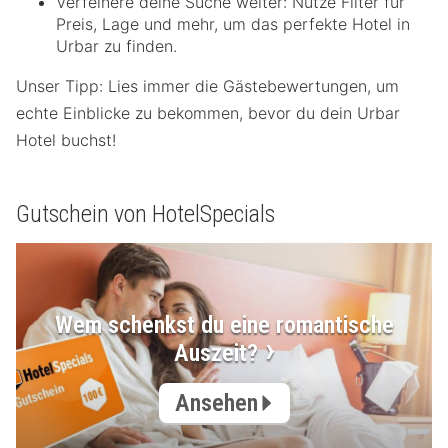
Verfeinere deine Suche weiter: Nutze Filter für
Preis, Lage und mehr, um das perfekte Hotel in
Urbar zu finden.
Unser Tipp: Lies immer die Gästebewertungen, um
echte Einblicke zu bekommen, bevor du dein Urbar
Hotel buchst!
Gutschein von HotelSpecials
Wem schenkst du eine romantische
Auszeit?
Ansehen