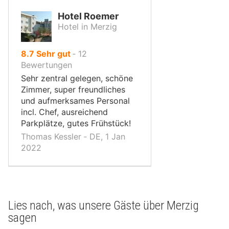
Hotel Roemer
Hotel in Merzig
von
8.7
Sehr gut
‐
12
10,
Bewertungen
Sehr zentral gelegen, schöne
Zimmer, super freundliches
und aufmerksames Personal
incl. Chef, ausreichend
Parkplätze, gutes Frühstück!
Thomas Kessler ‐ DE, 1 Jan
2022
Lies nach, was unsere Gäste über Merzig
sagen