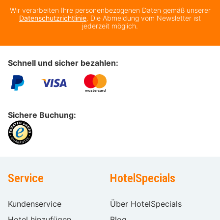
Wir verarbeiten Ihre personenbezogenen Daten gemäß unserer
Datenschutzrichtlinie
. Die Abmeldung vom Newsletter ist
jederzeit möglich.
Schnell und sicher bezahlen:
Sichere Buchung:
Service
HotelSpecials
Kundenservice
Über HotelSpecials
Hotel hinzufügen
Blog