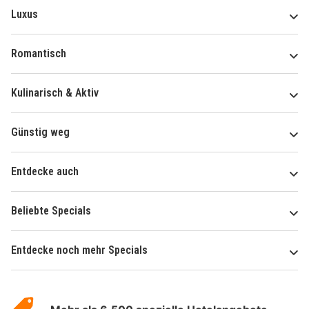
Luxus
Romantisch
Kulinarisch & Aktiv
Günstig weg
Entdecke auch
Beliebte Specials
Entdecke noch mehr Specials
Über
Hotelspecials