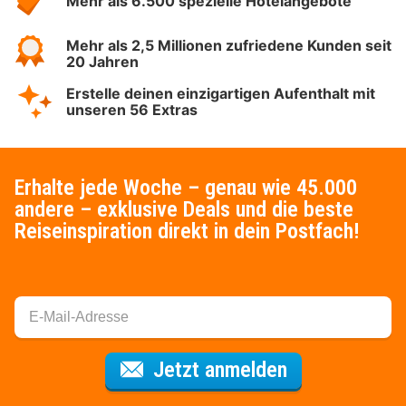
Mehr als 6.500 spezielle Hotelangebote
Mehr als 2,5 Millionen zufriedene Kunden seit
20 Jahren
Erstelle deinen einzigartigen Aufenthalt mit
unseren 56 Extras
Erhalte jede Woche – genau wie 45.000
andere – exklusive Deals und die beste
Reiseinspiration direkt in dein Postfach!
Für den Newsl
Jetzt anmelden