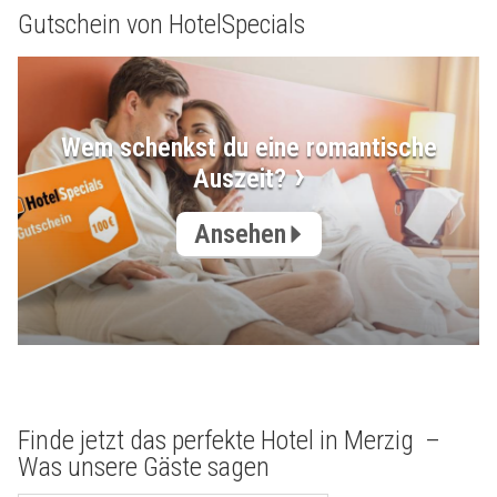
Gutschein von HotelSpecials
Wem schenkst du eine romantische
Auszeit?
Ansehen
Finde jetzt das perfekte Hotel in Merzig –
Was unsere Gäste sagen