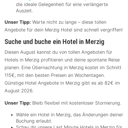
die ideale Gelegenheit für eine verlängerte
Auszeit.
Unser Tipp:
Warte nicht zu lange – diese tollen
Angebote für dein Merzig Hotel sind schnell vergriffen!
Suche und buche ein Hotel in Merzig
Diesen August kannst du von tollen Angeboten für
Hotels in Merzig profitieren und deine spontane Reise
planen. Eine Übernachtung in Merzig kostet im Schnitt
115€, mit den besten Preisen an Wochentagen.
Günstige Hotel Angebote in Merzig gibt es ab 82€ im
August 2026.
Unser Tipp:
Bleib flexibel mit kostenloser Stornierung.
Wähle ein Hotel in Merzig, das Änderungen deiner
Buchung erlaubt.
Schau dir unsere Last Minute Hotels in Merzig für