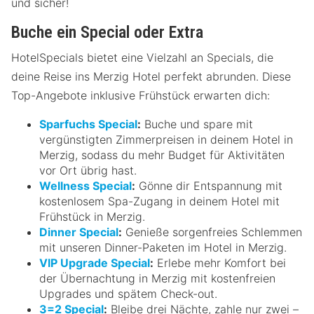
und sicher!
Buche ein Special oder Extra
HotelSpecials bietet eine Vielzahl an Specials, die
deine Reise ins Merzig Hotel perfekt abrunden. Diese
Top-Angebote inklusive Frühstück erwarten dich:
Sparfuchs Special
:
Buche und spare mit
vergünstigten Zimmerpreisen in deinem Hotel in
Merzig, sodass du mehr Budget für Aktivitäten
vor Ort übrig hast.
Wellness Special
:
Gönne dir Entspannung mit
kostenlosem Spa-Zugang in deinem Hotel mit
Frühstück in Merzig.
Dinner Special
:
Genieße sorgenfreies Schlemmen
mit unseren Dinner-Paketen im Hotel in Merzig.
VIP Upgrade Special
:
Erlebe mehr Komfort bei
der Übernachtung in Merzig mit kostenfreien
Upgrades und spätem Check-out.
3=2 Special
:
Bleibe drei Nächte, zahle nur zwei –