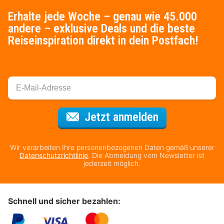
Erhalte jede Woche – genau wie 45.000
andere – exklusive Deals und die beste
Reiseinspiration direkt in dein Postfach!
Für den Newsl
Jetzt anmelden
Wir verarbeiten Ihre personenbezogenen Daten gemäß unserer
Datenschutzrichtlinie
. Die Abmeldung vom Newsletter ist
jederzeit möglich.
Schnell und sicher bezahlen: