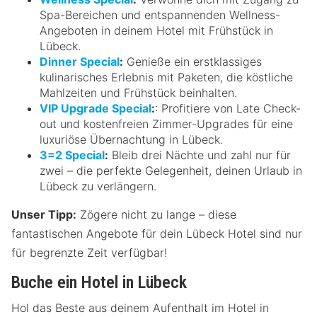
Spa-Bereichen und entspannenden Wellness-
Angeboten in deinem Hotel mit Frühstück in
Lübeck.
Dinner Special
:
Genieße ein erstklassiges
kulinarisches Erlebnis mit Paketen, die köstliche
Mahlzeiten und Frühstück beinhalten.
VIP Upgrade Special
:
: Profitiere von Late Check-
out und kostenfreien Zimmer-Upgrades für eine
luxuriöse Übernachtung in Lübeck.
3=2 Special
:
Bleib drei Nächte und zahl nur für
zwei – die perfekte Gelegenheit, deinen Urlaub in
Lübeck zu verlängern.
Unser Tipp:
Zögere nicht zu lange – diese
fantastischen Angebote für dein Lübeck Hotel sind nur
für begrenzte Zeit verfügbar!
Buche ein Hotel in Lübeck
Hol das Beste aus deinem Aufenthalt im Hotel in