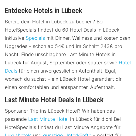
Entdecke Hotels in Lübeck
Bereit, dein Hotel in Lübeck zu buchen? Bei
HotelSpecials findest du 60 Hotel Deals in Lübeck,
inklusive
Specials
mit Dinner, Wellness und kostenlosen
Upgrades – schon ab 54€ und im Schnitt 243€ pro
Nacht. Finde unschlagbare Last Minute Hotels in
Lübeck für August, September oder später sowie
Hotel
Deals
für einen unvergesslichen Aufenthalt. Egal,
wonach du suchst – ein Lübeck Hotel garantiert dir
einen komfortablen und entspannten Aufenthalt.
Last Minute Hotel Deals in Lübeck
Spontaner Trip ins Lübeck Hotel? Wir haben das
passende
Last Minute Hotel
in Lübeck für dich! Bei
HotelSpecials findest du Last Minute Angebote für
Luxushotels
und
günstige Unterkünfte
– perfekt für