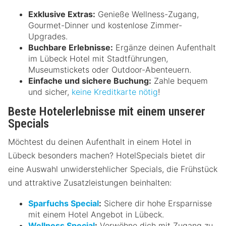
Exklusive Extras:
Genieße Wellness-Zugang,
Gourmet-Dinner und kostenlose Zimmer-
Upgrades.
Buchbare Erlebnisse:
Ergänze deinen Aufenthalt
im Lübeck Hotel mit Stadtführungen,
Museumstickets oder Outdoor-Abenteuern.
Einfache und sichere Buchung:
Zahle bequem
und sicher,
keine Kreditkarte nötig
!
Beste Hotelerlebnisse mit einem unserer
Specials
Möchtest du deinen Aufenthalt in einem Hotel in
Lübeck besonders machen? HotelSpecials bietet dir
eine Auswahl unwiderstehlicher Specials, die Frühstück
und attraktive Zusatzleistungen beinhalten:
Sparfuchs Special
:
Sichere dir hohe Ersparnisse
mit einem Hotel Angebot in Lübeck.
Wellness Special
:
Verwöhne dich mit Zugang zu