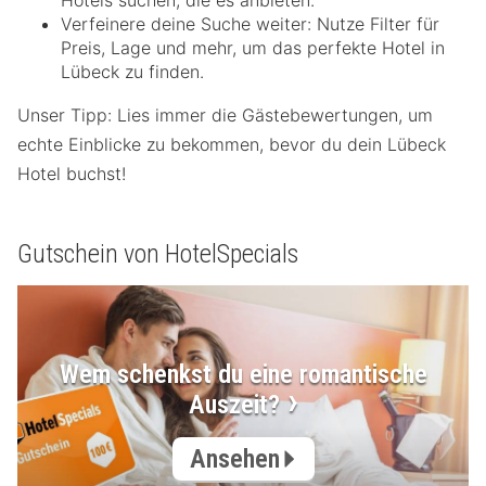
Hotels suchen, die es anbieten.
Verfeinere deine Suche weiter: Nutze Filter für
Preis, Lage und mehr, um das perfekte Hotel in
Lübeck zu finden.
Unser Tipp: Lies immer die Gästebewertungen, um
echte Einblicke zu bekommen, bevor du dein Lübeck
Hotel buchst!
Gutschein von HotelSpecials
Wem schenkst du eine romantische
Auszeit?
Ansehen