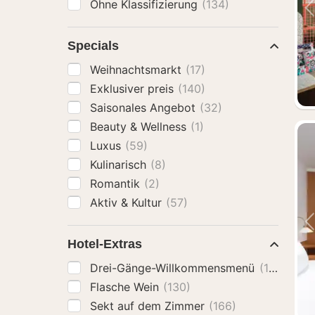
Ohne Klassifizierung
(134)
Specials
Weihnachtsmarkt
(17)
Exklusiver preis
(140)
Saisonales Angebot
(32)
Beauty & Wellness
(1)
Luxus
(59)
Kulinarisch
(8)
Romantik
(2)
Aktiv & Kultur
(57)
Hotel-Extras
Drei-Gänge-Willkommensmenü
(125)
Flasche Wein
(130)
Sekt auf dem Zimmer
(166)