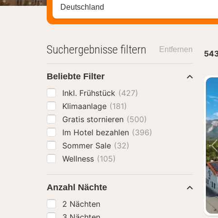
Stadt, Region oder Hotel suchen
Suchergebnisse filtern
Entfernen
54
Beliebte Filter
Inkl. Frühstück
(427)
Klimaanlage
(181)
Gratis stornieren
(500)
Im Hotel bezahlen
(396)
Sommer Sale
(32)
Wellness
(105)
Anzahl Nächte
2 Nächten
3 Nächten