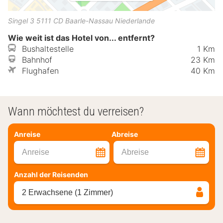
Singel 3
5111 CD
Baarle-Nassau
Niederlande
Wie weit ist das Hotel von... entfernt?
Bushaltestelle
1 Km
Bahnhof
23 Km
Flughafen
40 Km
Wann möchtest du verreisen?
Anreise
Abreise
Anreise
Abreise
Anzahl der Reisenden
2 Erwachsene (1 Zimmer)