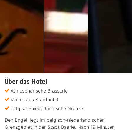
Über das Hotel
Atmosphärische Brasserie
Vertrautes Stadthotel
belgisch-niederländische Grenze
Den Engel liegt im belgisch-niederländischen
Grenzgebiet in der Stadt Baarle. Nach 19 Minuten