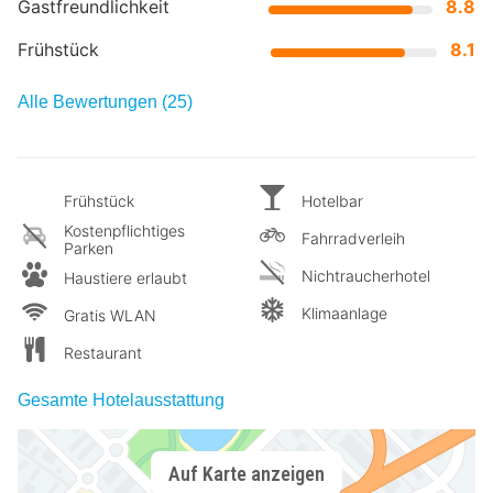
Gastfreundlichkeit
8.8
Frühstück
8.1
Alle Bewertungen (25)
Frühstück
Hotelbar
Kostenpflichtiges
Fahrradverleih
Parken
Nichtraucherhotel
Haustiere erlaubt
Klimaanlage
Gratis WLAN
Restaurant
Gesamte Hotelausstattung
Auf Karte anzeigen