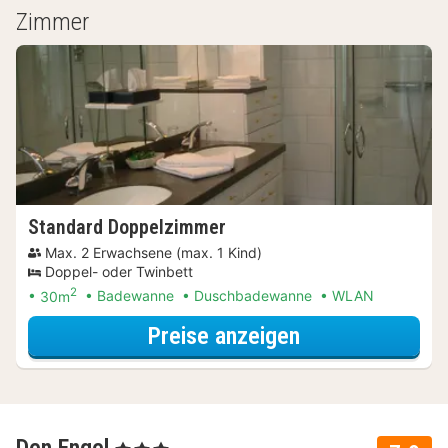
Zimmer
Standard Doppelzimmer
Max. 2 Erwachsene (max. 1 Kind)
Doppel- oder Twinbett
2
30m
Badewanne
Duschbadewanne
WLAN
für Dinner Spec
Preise anzeigen
, 3 Sterne