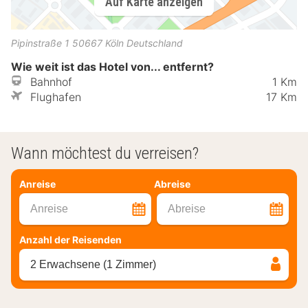
Auf Karte anzeigen
Pipinstraße 1
50667
Köln
Deutschland
Wie weit ist das Hotel von... entfernt?
Bahnhof
1 Km
Flughafen
17 Km
Wann möchtest du verreisen?
Anreise
Abreise
Anreise
Abreise
Anzahl der Reisenden
2 Erwachsene (1 Zimmer)