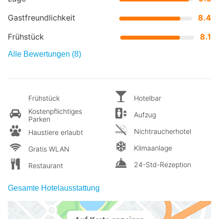
Gastfreundlichkeit
8.4
Frühstück
8.1
Alle Bewertungen (8)
Frühstück
Hotelbar
Kostenpflichtiges
Aufzug
Parken
Nichtraucherhotel
Haustiere erlaubt
Klimaanlage
Gratis WLAN
24-Std-Rezeption
Restaurant
Gesamte Hotelausstattung