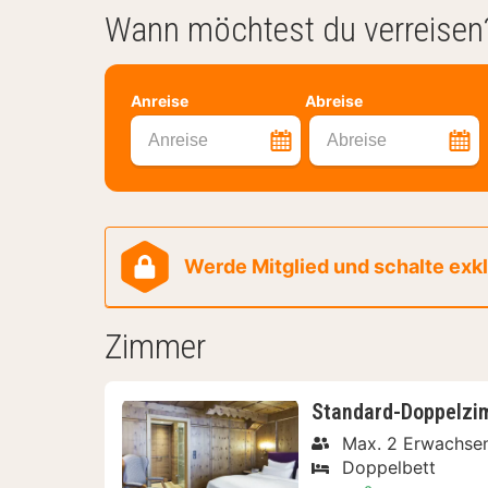
Wann möchtest du verreisen
Anreise
Abreise
Anreise
Abreise
Werde Mitglied und schalte exklu
Zimmer
Standard-Doppelzim
Max. 2 Erwachse
Doppelbett