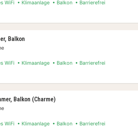
es WiFi
Klimaanlage
Balkon
Barrierefrei
lug Special
r, Balkon
ne
es WiFi
Klimaanlage
Balkon
Barrierefrei
lug Special
mer, Balkon (Charme)
ne
es WiFi
Klimaanlage
Balkon
Barrierefrei
elzimmer, Balkon (Charme)