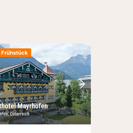
. Frühstück
Bild
rheriges Bild
Nächstes Bild
thotel Mayrhofen
ofen, Österreich