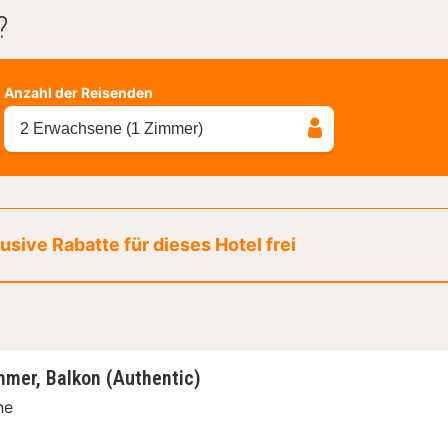
?
Anzahl der Reisenden
2 Erwachsene (1 Zimmer)
sive Rabatte für dieses Hotel frei
mer, Balkon (Authentic)
ne