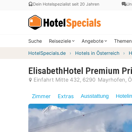
Dein Hotelspezialist seit 20 Jahren
Un
Suche
Reiseziele
Angebote
Themen
HotelSpecials.de
Hotels in Österreich
H
ElisabethHotel Premium Pri
Einfahrt Mitte 432
6290
Mayrhofen
Ö
Zimmer
Extras
Ausstattung
Hoteli