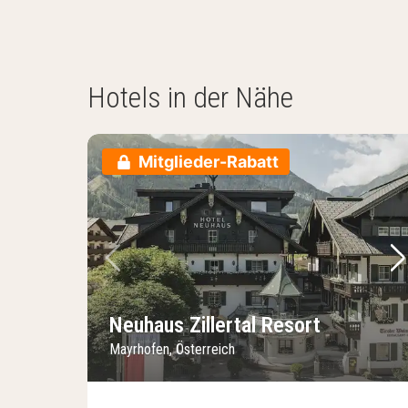
Hotels in der Nähe
Mitglieder-Rabatt
Vorheriges Bild
Nä
Neuhaus Zillertal Resort
Mayrhofen, Österreich