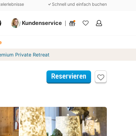
telerlebnisse
Schnell und einfach buchen
Kundenservice
Meine
Favoriten
e
emium Private Retreat
Reservieren