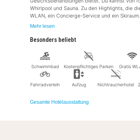
Gesichtsbehandlungen bietet. Du kannst von fol
Whirlpool und Sauna. Zu den Highlights, die d
WLAN, ein Concierge-Service und ein Skiraum
Mehr lesen
Besonders beliebt
Schwimmbad
Kostenpflichtiges Parken
Gratis W
Fahrradverleih
Aufzug
Nichtraucherhotel
Gesamte Hotelausstattung