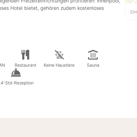
genden Freizeiteinrichtungen profitieren: Innenpool,
ieses Hotel bietet, gehören zudem kostenloses
Ein
.
LAN
Restaurant
Keine Haustiere
Sauna
24-Std-Rezeption