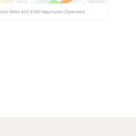
fahrt Mitte 432
6290
Mayrhofen
Österreich