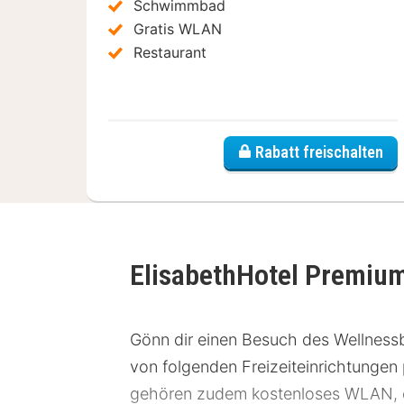
Schwimmbad
Gratis WLAN
Restaurant
Rabatt freischalten
ElisabethHotel Premium
Gönn dir einen Besuch des Wellness
von folgenden Freizeiteinrichtungen p
gehören zudem kostenloses WLAN, ei