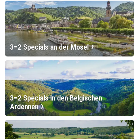
3=2 Specials an der Mosel
3=2 Specials in den Belgischen
Ardennen