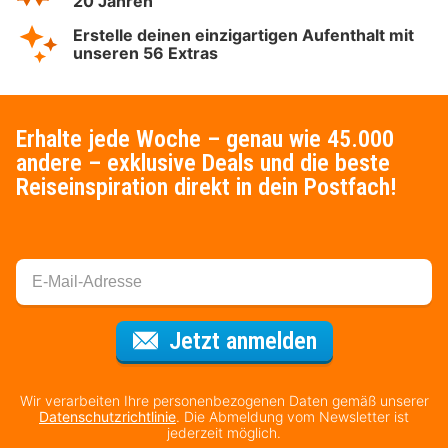
20 Jahren
Erstelle deinen einzigartigen Aufenthalt mit
unseren 56 Extras
Erhalte jede Woche – genau wie 45.000
andere – exklusive Deals und die beste
Reiseinspiration direkt in dein Postfach!
Für den Newsl
Jetzt anmelden
Wir verarbeiten Ihre personenbezogenen Daten gemäß unserer
Datenschutzrichtlinie
. Die Abmeldung vom Newsletter ist
jederzeit möglich.