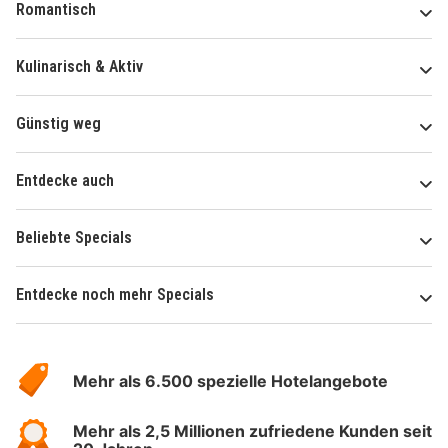
Romantisch
Kulinarisch & Aktiv
Günstig weg
Entdecke auch
Beliebte Specials
Entdecke noch mehr Specials
Über
Hotelspecials
Mehr als 6.500 spezielle Hotelangebote
Mehr als 2,5 Millionen zufriedene Kunden seit