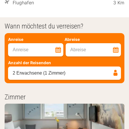
Flughafen
3 Km
Wann möchtest du verreisen?
Anreise
Abreise
Anreise
Abreise
Anzahl der Reisenden
2 Erwachsene (1 Zimmer)
Zimmer