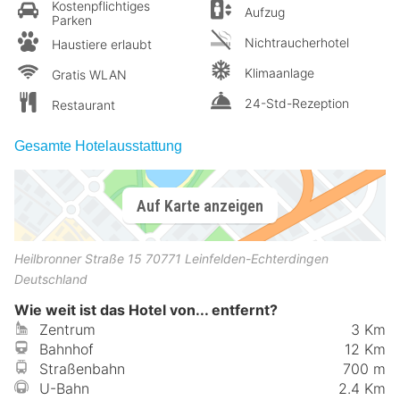
Kostenpflichtiges
Aufzug
Parken
Nichtraucherhotel
Haustiere erlaubt
Klimaanlage
Gratis WLAN
24-Std-Rezeption
Restaurant
Gesamte Hotelausstattung
Auf Karte anzeigen
Heilbronner Straße 15
70771
Leinfelden-Echterdingen
Deutschland
Wie weit ist das Hotel von... entfernt?
Zentrum
3 Km
Bahnhof
12 Km
Straßenbahn
700 m
U-Bahn
2.4 Km