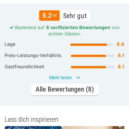
8.2
Sehr gut
/10
Basierend auf
8 verifizierten Bewertungen
von
echten Gästen.
Lage
8.6
Preis-Leistungs-Verhältnis
8.1
Gastfreundlichkeit
8.1
Mehr lesen
Alle Bewertungen (8)
Lass dich inspirieren