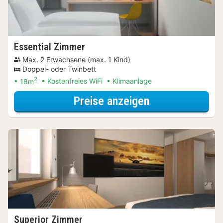
Essential Zimmer
Max. 2 Erwachsene (max. 1 Kind)
Doppel- oder Twinbett
2
18m
Kostenfreies WiFi
Klimaanlage
für Late Check-
Preise anzeigen
Superior Zimmer