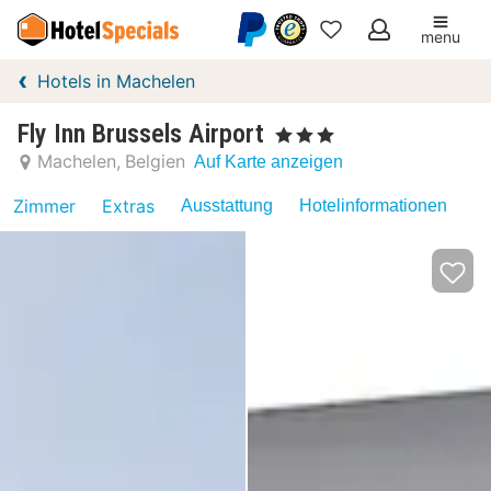
menu
Meine
Hotels in Machelen
Favoriten
Fly Inn Brussels Airport
, 3 Sterne
Machelen
Belgien
Auf Karte anzeigen
Zimmer
Extras
Ausstattung
Hotelinformationen