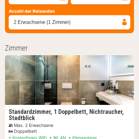
Anzahl der Reisenden
2 Erwachsene (1 Zimmer)
Zimmer
Standardzimmer, 1 Doppelbett, Nichtraucher,
Stadtblick
Max. 2 Erwachsene
Doppelbett
Kostenfreies WiFi
WLAN
Klimaanlage