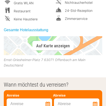
Nichtraucherhotel
Gratis WLAN
24-Std-Rezeption
Restaurant
Zimmerservice
Keine Haustiere
Gesamte Hotelausstattung
Auf Karte anzeigen
Ernst-Griesheimer-Platz 7
63071
Offenbach am Main
Deutschland
Wann möchtest du verreisen?
Anreise
Abreise
Anreise
Abreise