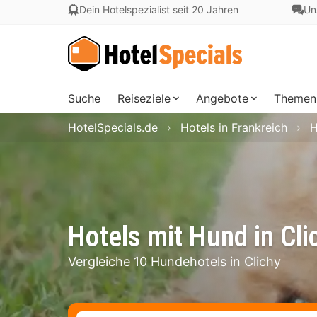
Dein Hotelspezialist seit 20 Jahren
Un
Suche
Reiseziele
Angebote
Themen
HotelSpecials.de
Hotels in Frankreich
H
Hotels mit Hund in Cl
Vergleiche 10 Hundehotels in Clichy