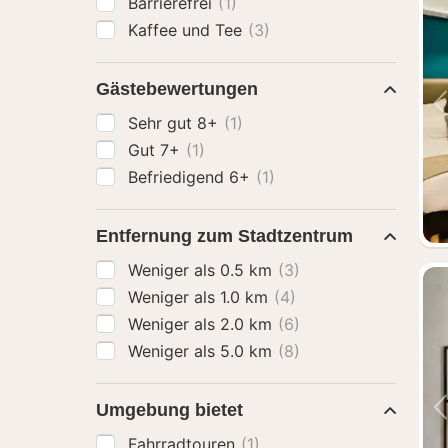
Barrierefrei
(1)
Kaffee und Tee
(3)
Gästebewertungen
Sehr gut 8+
(1)
Gut 7+
(1)
Befriedigend 6+
(1)
Entfernung zum Stadtzentrum
Weniger als 0.5 km
(3)
Weniger als 1.0 km
(4)
Weniger als 2.0 km
(6)
Weniger als 5.0 km
(8)
Umgebung bietet
Fahrradtouren
(1)