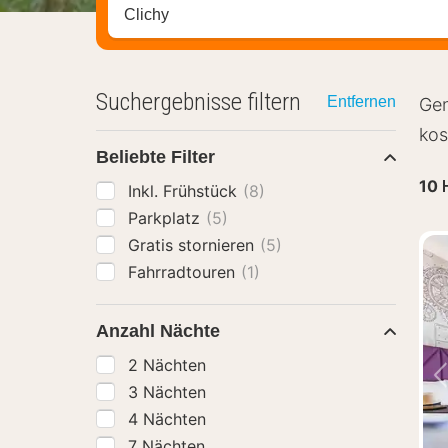
Stadt, Region oder Hotel suchen
Suchergebnisse filtern
Entfernen
Gen
kos
Beliebte Filter
10
Inkl. Frühstück
(8)
Parkplatz
(5)
Gratis stornieren
(5)
Fahrradtouren
(1)
Anzahl Nächte
2 Nächten
3 Nächten
4 Nächten
7 Nächten