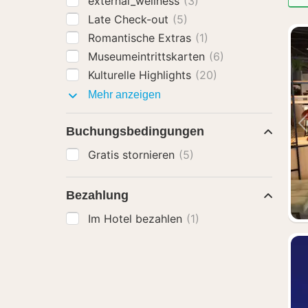
external_wellness
(3)
Late Check-out
(5)
Romantische Extras
(1)
Museumeintrittskarten
(6)
Kulturelle Highlights
(20)
Pakete
Mehr anzeigen
mit
Buchungsbedingungen
Gratis stornieren
(5)
Bezahlung
Im Hotel bezahlen
(1)