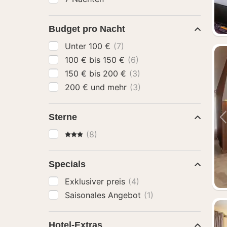
Budget pro Nacht
Unter 100 €
(7)
100 € bis 150 €
(6)
150 € bis 200 €
(3)
200 € und mehr
(3)
Sterne
3 Sterne
(8)
Specials
Exklusiver preis
(4)
Saisonales Angebot
(1)
Hotel-Extras