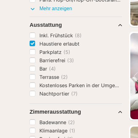
Aktivitäten
Mehr anzeigen
Ausstattung
Inkl. Frühstück
(8)
Haustiere erlaubt
Parkplatz
(5)
Barrierefrei
(3)
Bar
(4)
Terrasse
(2)
Kostenloses Parken in der Umgebung an
Nachtportier
(7)
Zimmerausstattung
Badewanne
(2)
Klimaanlage
(1)