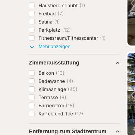
Haustiere erlaubt
(1)
Freibad
(7)
Sauna
(1)
Parkplatz
(12)
Fitnessraum/Fitnesscenter
(1)
Ausstattung
Mehr anzeigen
Zimmerausstattung
Balkon
(13)
Badewanne
(4)
Klimaanlage
(45)
Terrasse
(8)
Barrierefrei
(18)
Kaffee und Tee
(17)
Entfernung zum Stadtzentrum