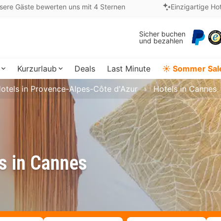
sere Gäste bewerten uns mit 4 Sternen
Einzigartige Ho
Sicher buchen
und bezahlen
Kurzurlaub
Deals
Last Minute
☀️ Sommer Sal
otels in Provence-Alpes-Côte d'Azur
Hotels in Cannes
s in Cannes