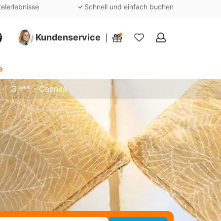
telerlebnisse
Schnell und einfach buchen
Kundenservice
Meine
Favoriten
e
3 *** - Cannes