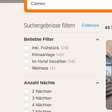
Stadt, Region oder Hotel suchen
Suchergebnisse filtern
Entfernen
45
Beliebte Filter
Inkl. Frühstück
(26)
Klimaanlage
(45)
Im Hotel bezahlen
(38)
Wellness
(2)
Anzahl Nächte
2 Nächten
3 Nächten
4 Nächten
7 Nächten