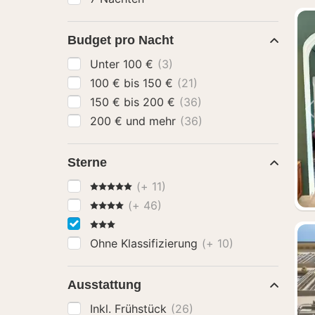
Budget pro Nacht
Unter 100 €
(3)
100 € bis 150 €
(21)
150 € bis 200 €
(36)
200 € und mehr
(36)
Sterne
5 Sterne
(+ 11)
4 Sterne
(+ 46)
3 Sterne
Ohne Klassifizierung
(+ 10)
Ausstattung
Inkl. Frühstück
(26)