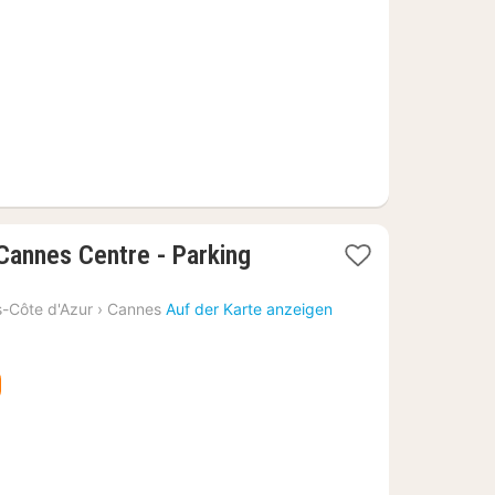
 Cannes Centre - Parking
-Côte d'Azur
›
Cannes
Auf der Karte anzeigen